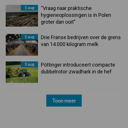
5 aug
“Vraag naar praktische
hygieneoplossingen is in Polen
groter dan ooit”
5 aug
Drie Franse bedrijven over de grens
van 14.000 kilogram melk
3 aug
Pöttinger introduceert compacte
dubbelrotor-zwadhark in de hef
Toon meer