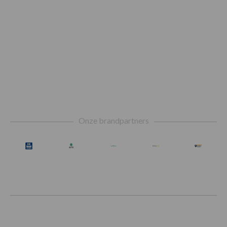
Footer
Onze brandpartners