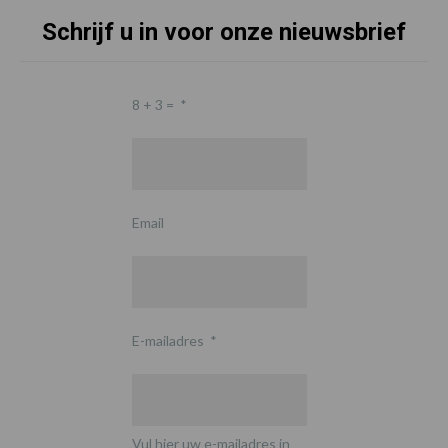
Schrijf u in voor onze nieuwsbrief
8 + 3 =
*
Email
E-mailadres
*
Vul hier uw e-mailadres in