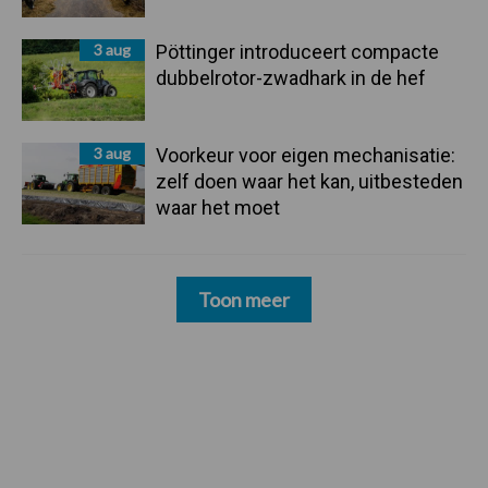
3 aug
Pöttinger introduceert compacte
dubbelrotor-zwadhark in de hef
3 aug
Voorkeur voor eigen mechanisatie:
zelf doen waar het kan, uitbesteden
waar het moet
Toon meer