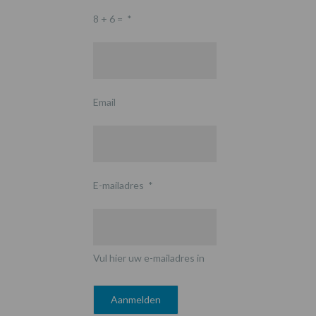
8 + 6 =
*
Email
E-mailadres
*
Vul hier uw e-mailadres in