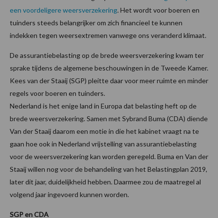
een voordeligere weersverzekering
. Het wordt voor boeren en
tuinders steeds belangrijker om zich financieel te kunnen
indekken tegen weersextremen vanwege ons veranderd klimaat.
De assurantiebelasting op de brede weersverzekering kwam ter
sprake tijdens de algemene beschouwingen in de Tweede Kamer.
Kees van der Staaij (SGP) pleitte daar voor meer ruimte en minder
regels voor boeren en tuinders.
Nederland is het enige land in Europa dat belasting heft op de
brede weersverzekering. Samen met Sybrand Buma (CDA) diende
Van der Staaij daarom een motie in die het kabinet vraagt na te
gaan hoe ook in Nederland vrijstelling van assurantiebelasting
voor de weersverzekering kan worden geregeld. Buma en Van der
Staaij willen nog voor de behandeling van het Belastingplan 2019,
later dit jaar, duidelijkheid hebben. Daarmee zou de maatregel al
volgend jaar ingevoerd kunnen worden.
SGP en CDA