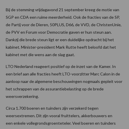
Bij de stemming vrijdagavond 21 september kreeg de motie van
SGP en CDA een ruime meerderheid. Ook de fracties van de SP,
de Partij voor de Dieren, 50PLUS, D66, de VVD, de ChristenUnie,
de PVV en Forum voor Democratie gaven er hun steun aan.
Dankzij die brede steun ligt er een duidelijke opdracht bij het
kabinet. Minister-president Mark Rutte heeft beloofd dat het
kabinet met die wens aan de slag gaat.
LTO Nederland reageert positief op de inzet van de Kamer. In
een brief aan alle fracties heeft LTO-voorzitter Marc Calon in de
aanloop naar de algemene beschouwingen nogmaals gepleit voor
het schrappen van de assurantiebelasting op de brede
weersverzekering.
Circa 1.700 boeren en tuinders zijn verzekerd tegen
weersextremen. Dit zijn vooral fruittelers, akkerbouwers en
een enkele vollegrondsgroenteteler. Veel boeren en tuinders