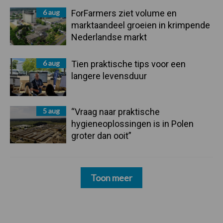
6 aug
ForFarmers ziet volume en
marktaandeel groeien in krimpende
Nederlandse markt
6 aug
Tien praktische tips voor een
langere levensduur
5 aug
“Vraag naar praktische
hygieneoplossingen is in Polen
groter dan ooit”
Toon meer