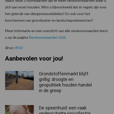
Naast deze 3 voorwaarden zijn er meer randvoorwaarden waar u
zich aan moet houden. Wist u bijvoorbeeld dat er regels zijn voor
het gebruik van diergeneesmiddelen? En ook voor het
beschermen van grondwater en landschapselementen?
Meer informatie en een overzicht van alle randvoorwaarden leest
u op de pagina
Randvoorwaarden GLB
.
Bron:
RVO
Aanbevolen voor jou!
Grondstoffenmarkt blijft
grillig: droogte en
geopolitiek houden handel
in de greep
De speenhuid: een vaak
onderschatte risicofactor