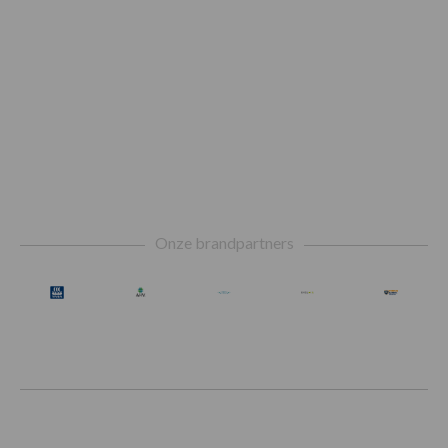
Footer
Onze brandpartners