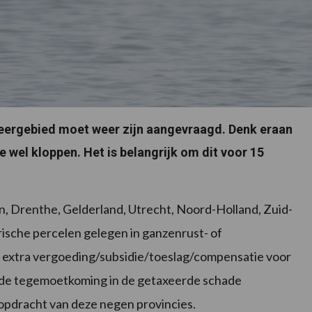
geergebied moet weer zijn aangevraagd. Denk eraan
 wel kloppen. Het is belangrijk om dit voor 15
en, Drenthe, Gelderland, Utrecht, Noord-Holland, Zuid-
ische percelen gelegen in ganzenrust- of
extra vergoeding/subsidie/toeslag/compensatie voor
 de tegemoetkoming in de getaxeerde schade
n opdracht van deze negen provincies.