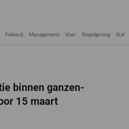
Fokkerij
Management
Voer
Regelgeving
Stal
tie binnen ganzen-
oor 15 maart