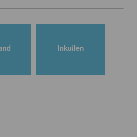
and
Inkuilen