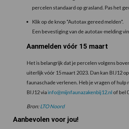
percelen standaard op grasland. Pas het gew
Klik op de knop “Autotax gereed melden”.
Een bevestiging van de autotax-melding vin
Aanmelden vóór 15 maart
Het is belangrijk dat je percelen volgens bove
uiterlijk vóór 15 maart 2023. Dan kan BIJ12 
faunaschade verlenen. Heb je vragen of hulp
BIJ12 via
info@mijnfaunazakenbij12.nl
of bel 
Bron:
LTO Noord
Aanbevolen voor jou!