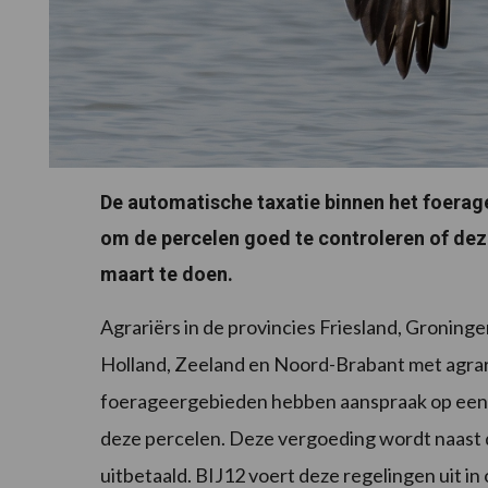
De automatische taxatie binnen het foera
om de percelen goed te controleren of deze
maart te doen.
Agrariërs in de provincies Friesland, Groning
Holland, Zeeland en Noord-Brabant met agrar
foerageergebieden hebben aanspraak op een 
deze percelen. Deze vergoeding wordt naast
uitbetaald. BIJ12 voert deze regelingen uit i