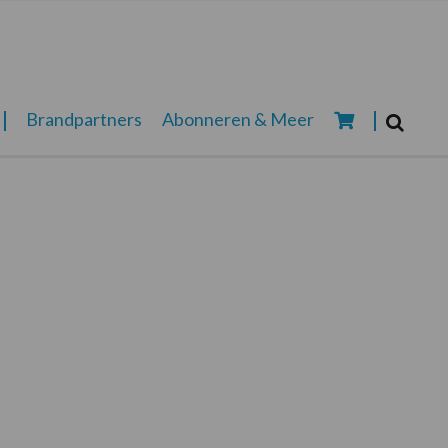
Zoeken...
Brandpartners
Abonneren & Meer
Zoek