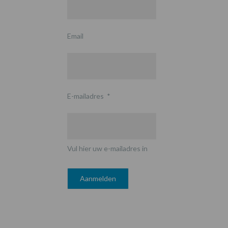
Email
E-mailadres
*
Vul hier uw e-mailadres in