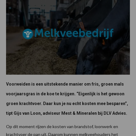
Voorweiden is een uitstekende manier om fris, groen mals
voorjaarsgras in de koe te krijgen. “Eigenlijk is het gewoon
groen krachtvoer. Daar kun je nu echt kosten mee besparen”,
tipt Gijs van Loon, adviseur Mest & Mineralen bij DLV Advies.
Op dit moment rijzen de kosten van brandstof, loonwerk en
krachtvoer de pan uit. Daarom kunnen melkveehouders het