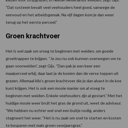
“Dat systeem bevalt veel veehouders heel goed, vanwege de
eenvoud en het arbeidsgemak. Na vijf dagen kom je dan weer
terug op het eerste perceel.”
Groen krachtvoer
Het is wel zaak om vroeg te beginnen met weiden, om goede
groeitrappen te krijgen. “Je zou nu ook kunnen overwegen om te
gaan voorweiden”, zegt Gijs. “Dan pak je een keer een
maaiperceel erbij; daar laat je de koeien dan de verse toppen uit
grazen. Allemaal kilo’s groen krachtvoer die je dan alvast in de koe
kunt krijgen. Het is ook een mooie manier om al vroeg te
beginnen met weiden. Enkele veehouders zijn al gestart.” Met het
huidige mooie weer brult het gras de grond uit, weet de adviseur.
”We hebben nu echter wel snel een buitje nodig, anders
stagneert het weer. “Het is nu zaak om snel te starten en kosten
te besparen met mals groen voorjaarsgras.”