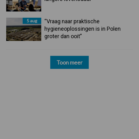
5 aug
“Vraag naar praktische
hygieneoplossingen is in Polen
groter dan ooit”
Toon meer