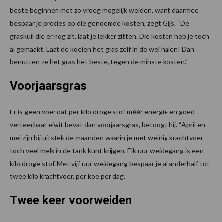
beste beginnen met zo vroeg mogelijk weiden, want daarmee
bespaar je precies op die genoemde kosten, zegt Gijs. “De
graskuil die er nog zit, laat je lekker zitten. Die kosten heb je toch
al gemaakt. Laat de koeien het gras zelf in de wei halen! Dan
benutten ze het gras het beste, tegen de minste kosten.”
Voorjaarsgras
Er is geen voer dat per kilo droge stof méér energie en goed
verteerbaar eiwit bevat dan voorjaarsgras, betoogt hij. “April en
mei zijn bij uitstek de maanden waarin je met weinig krachtvoer
toch veel melk in de tank kunt krijgen. Elk uur weidegang is een
kilo droge stof. Met vijf uur weidegang bespaar je al anderhalf tot
twee kilo krachtvoer, per koe per dag.”
Twee keer voorweiden