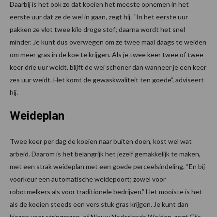
Daarbij is het ook zo dat koeien het meeste opnemen in het
eerste uur dat ze de wei in gaan, zegt hij. “In het eerste uur
pakken ze vlot twee kilo droge stof; daarna wordt het snel
minder. Je kunt dus overwegen om ze twee maal daags te weiden
om meer gras in de koe te krijgen. Als je twee keer twee of twee
keer drie uur weidt, blijft de wei schoner dan wanneer je een keer
zes uur weidt. Het komt de gewaskwaliteit ten goede”, adviseert
hij.
Weideplan
Twee keer per dag de koeien naar buiten doen, kost wel wat
arbeid. Daarom is het belangrijk het jezelf gemakkelijk te maken,
met een strak weideplan met een goede perceelsindeling. “En bij
voorkeur een automatische weidepoort; zowel voor
robotmelkers als voor traditionele bedrijven.” Het mooiste is het
als de koeien steeds een vers stuk gras krijgen. Je kunt dan
kiezen voor stripgrazen, of Nieuw Nederlands Weiden, zegt Gijs.