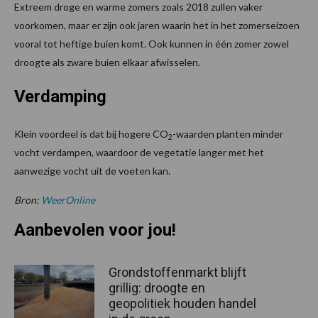
Extreem droge en warme zomers zoals 2018 zullen vaker
voorkomen, maar er zijn ook jaren waarin het in het zomerseizoen
vooral tot heftige buien komt. Ook kunnen in één zomer zowel
droogte als zware buien elkaar afwisselen.
Verdamping
Klein voordeel is dat bij hogere CO
-waarden planten minder
2
vocht verdampen, waardoor de vegetatie langer met het
aanwezige vocht uit de voeten kan.
Bron:
WeerOnline
Aanbevolen voor jou!
Grondstoffenmarkt blijft
grillig: droogte en
geopolitiek houden handel