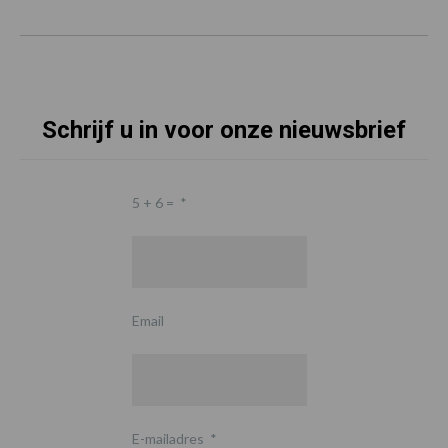
Schrijf u in voor onze nieuwsbrief
5 + 6 =
*
Email
E-mailadres
*