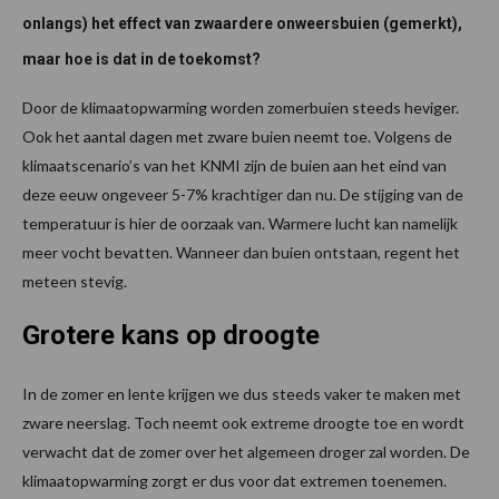
onlangs) het effect van zwaardere onweersbuien (gemerkt),
maar hoe is dat in de toekomst?
Door de klimaatopwarming worden zomerbuien steeds heviger.
Ook het aantal dagen met zware buien neemt toe. Volgens de
klimaatscenario’s van het KNMI zijn de buien aan het eind van
deze eeuw ongeveer 5-7% krachtiger dan nu. De stijging van de
temperatuur is hier de oorzaak van. Warmere lucht kan namelijk
meer vocht bevatten. Wanneer dan buien ontstaan, regent het
meteen stevig.
Grotere kans op droogte
In de zomer en lente krijgen we dus steeds vaker te maken met
zware neerslag. Toch neemt ook extreme droogte toe en wordt
verwacht dat de zomer over het algemeen droger zal worden. De
klimaatopwarming zorgt er dus voor dat extremen toenemen.