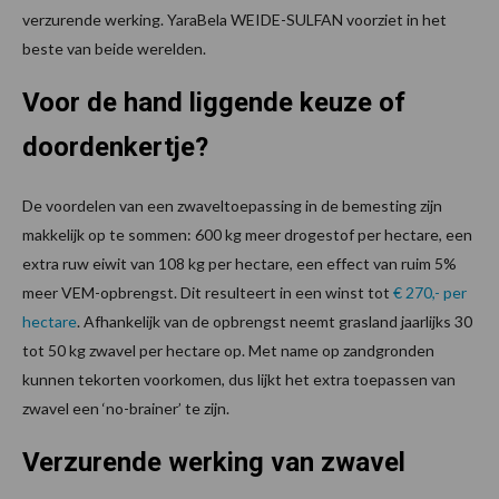
verzurende werking. YaraBela WEIDE-SULFAN voorziet in het
beste van beide werelden.
Voor de hand liggende keuze of
doordenkertje?
De voordelen van een zwaveltoepassing in de bemesting zijn
makkelijk op te sommen: 600 kg meer drogestof per hectare, een
extra ruw eiwit van 108 kg per hectare, een effect van ruim 5%
meer VEM-opbrengst. Dit resulteert in een winst tot
€ 270,- per
hectare
. Afhankelijk van de opbrengst neemt grasland jaarlijks 30
tot 50 kg zwavel per hectare op. Met name op zandgronden
kunnen tekorten voorkomen, dus lijkt het extra toepassen van
zwavel een ‘no-brainer’ te zijn.
Verzurende werking van zwavel