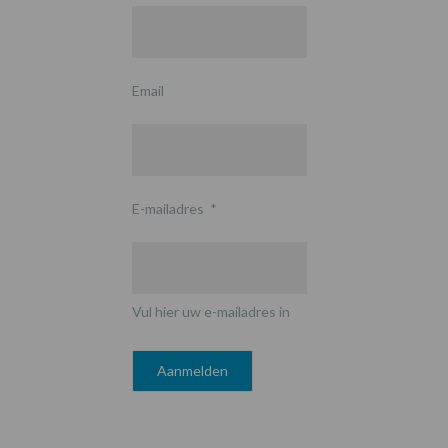
Email
E-mailadres
*
Vul hier uw e-mailadres in