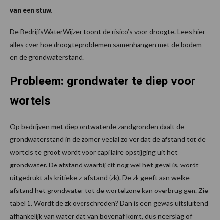
van een stuw.
De BedrijfsWaterWijzer toont de risico’s voor droogte. Lees hier
alles over hoe droogteproblemen samenhangen met de bodem
en de grondwaterstand.
Probleem: grondwater te diep voor
wortels
Op bedrijven met diep ontwaterde zandgronden daalt de
grondwaterstand in de zomer veelal zo ver dat de afstand tot de
wortels te groot wordt voor capillaire opstijging uit het
grondwater. De afstand waarbij dit nog wel het geval is, wordt
uitgedrukt als kritieke z­-afstand (zk). De zk geeft aan welke
afstand het grondwater tot de wortelzone kan overbrug­ gen. Zie
tabel 1. Wordt de zk overschreden? Dan is een gewas uitsluitend
afhankelijk van water dat van bovenaf komt, dus neerslag of