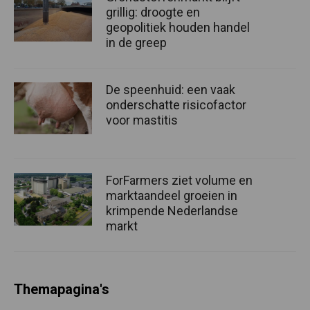
grillig: droogte en
geopolitiek houden handel
in de greep
De speenhuid: een vaak
onderschatte risicofactor
voor mastitis
ForFarmers ziet volume en
marktaandeel groeien in
krimpende Nederlandse
markt
Themapagina's