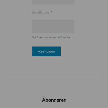
E-mailadres
*
Vul hier uw e-mailadres in
Abonneren