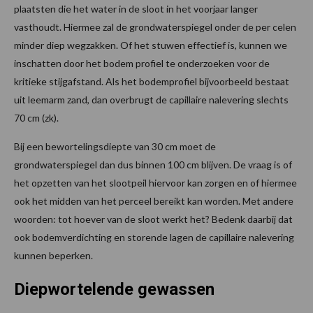
plaatsten die het water in de sloot in het voorjaar langer
vasthoudt. Hiermee zal de grondwaterspiegel onder de per­ celen
minder diep wegzakken. Of het stuwen effectief is, kunnen we
inschatten door het bodem­ profiel te onderzoeken voor de
kritieke stijgafstand. Als het bodemprofiel bijvoorbeeld bestaat
uit leemarm zand, dan overbrugt de capillaire nalevering slechts
70 cm (zk).
Bij een bewortelingsdiepte van 30 cm moet de
grondwaterspiegel dan dus binnen 100 cm blijven. De vraag is of
het opzetten van het slootpeil hiervoor kan zorgen en of hiermee
ook het midden van het perceel bereikt kan worden. Met andere
woorden: tot hoever van de sloot werkt het? Bedenk daarbij dat
ook bodemverdichting en storende lagen de capillaire nalevering
kunnen beperken.
Diepwortelende gewassen