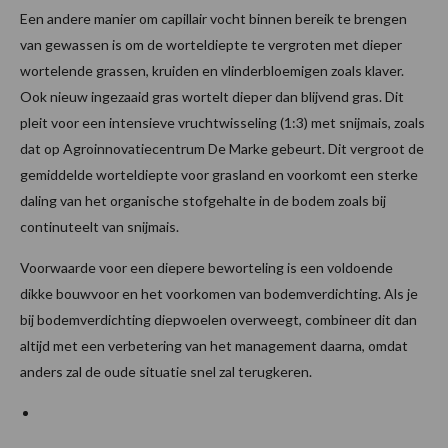
Een andere manier om capillair vocht binnen bereik te brengen
van gewassen is om de worteldiepte te vergroten met dieper
wortelende grassen, kruiden en vlinderbloemigen zoals klaver.
Ook nieuw ingezaaid gras wortelt dieper dan blijvend gras. Dit
pleit voor een intensieve vruchtwisseling (1:3) met snijmais, zoals
dat op Agro­innovatiecentrum De Marke gebeurt. Dit vergroot de
gemiddelde worteldiepte voor grasland en voorkomt een sterke
daling van het organische stofgehalte in de bodem zoals bij
continuteelt van snijmais.
Voorwaarde voor een diepere beworteling is een vol­doende
dikke bouwvoor en het voorkomen van bodemverdichting. Als je
bij bodemverdichting diepwoelen overweegt, combineer dit dan
altijd met een verbetering van het management daarna, omdat
anders zal de oude situatie snel zal terugkeren.