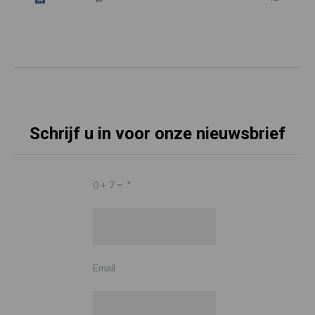
Schrijf u in voor onze nieuwsbrief
0 + 7 =
*
Email