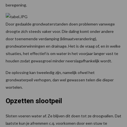
beregening.
Door gedaalde grondwaterstanden doen problemen vanwege
droogte zich steeds vaker voor. Die daling komt onder andere
door toenemende verdamping (klimaatverandering),
grondwaterwinningen en drainage. Het is de vraag of, en in welke
situaties, het effectief is om water in het voorjaar langer vast te
houden zodat gewasgroei minder neerslagafhankelijk wordt.
De oplossing kan tweeledig zijn, namelijk ofwel het
grondwaterpeil verhogen, dan wel gewassen telen die dieper
wortelen.
Opzetten slootpeil
Sloten voeren water af. Ze blijven dit doen tot ze droogvallen. Dat
laatste kun je afremmen c.q. voorkomen door een stuw te