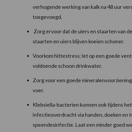
verhogende werking van kalk na 48 uur ver
toegevoegd.
Zorg ervoor dat de uiers en staarten van d
staarten en uiers blijven koeien schoner.
Voorkom hittestress; let op een goede vent
voldoende schoon drinkwater.
Zorg voor een goede mineralenvoorziening 
voer.
Klebsiella-bacterien kunnen ook tijdens 
infectieoverdracht via handen, doeken en 
speendesinfectie. Laat een minder goed wer