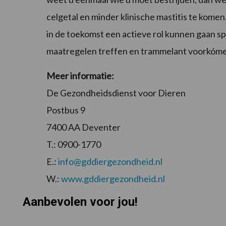
celgetal en minder klinische mastitis te komen.
in de toekomst een actieve rol kunnen gaan spe
maatregelen treffen en trammelant voorkóm
Meer informatie:
De Gezondheidsdienst voor Dieren
Postbus 9
7400 AA Deventer
T.: 0900-1770
E.:
info@gddiergezondheid.nl
W.:
www.gddiergezondheid.nl
Aanbevolen voor jou!