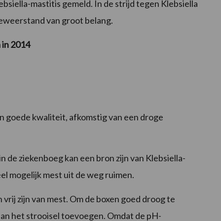
siella-mastitis gemeld. In de strijd tegen Klebsiella
eweerstand van groot belang.
 in 2014
n goede kwaliteit, afkomstig van een droge
 in de ziekenboeg kan een bron zijn van Klebsiella-
eel mogelijk mest uit de weg ruimen.
 vrij zijn van mest. Om de boxen goed droog te
aan het strooisel toevoegen. Omdat de pH-