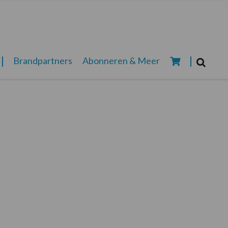
Zoeken...
Brandpartners
Abonneren & Meer
Zoek