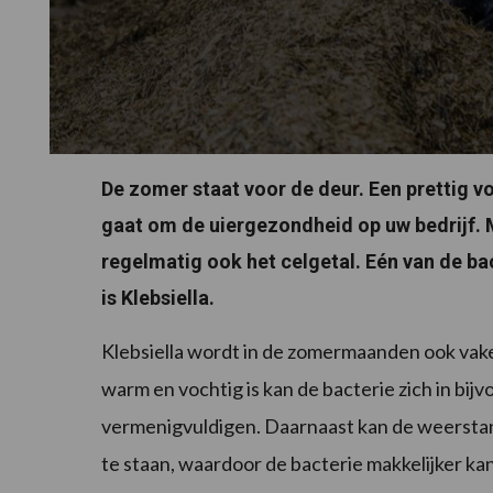
De zomer staat voor de deur. Een prettig v
gaat om de uiergezondheid op uw bedrijf. M
regelmatig ook het celgetal. Eén van de ba
is Klebsiella.
Klebsiella wordt in de zomermaanden ook vake
warm en vochtig is kan de bacterie zich in bij
vermenigvuldigen. Daarnaast kan de weersta
te staan, waardoor de bacterie makkelijker kan