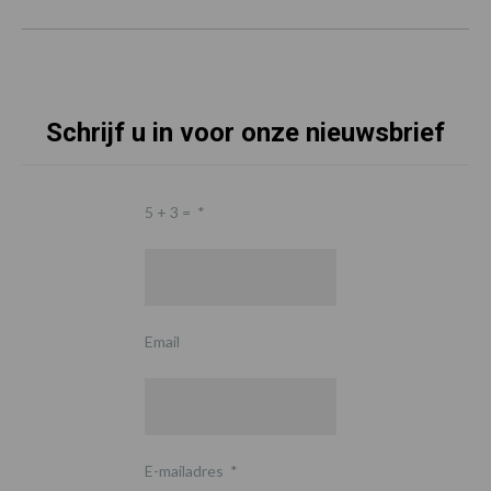
Schrijf u in voor onze nieuwsbrief
5 + 3 =
*
Email
E-mailadres
*