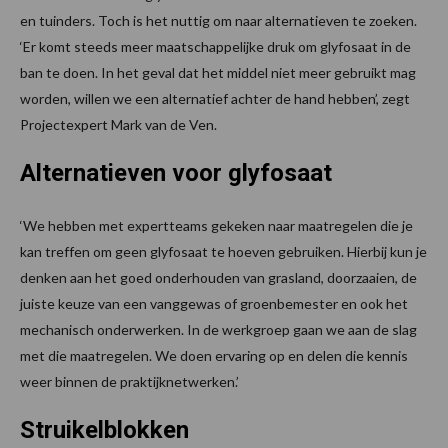
en tuinders. Toch is het nuttig om naar alternatieven te zoeken.
‘Er komt steeds meer maatschappelijke druk om glyfosaat in de
ban te doen. In het geval dat het middel niet meer gebruikt mag
worden, willen we een alternatief achter de hand hebben’, zegt
Projectexpert Mark van de Ven.
Alternatieven voor glyfosaat
‘We hebben met expertteams gekeken naar maatregelen die je
kan treffen om geen glyfosaat te hoeven gebruiken. Hierbij kun je
denken aan het goed onderhouden van grasland, doorzaaien, de
juiste keuze van een vanggewas of groenbemester en ook het
mechanisch onderwerken. In de werkgroep gaan we aan de slag
met die maatregelen. We doen ervaring op en delen die kennis
weer binnen de praktijknetwerken.’
Struikelblokken