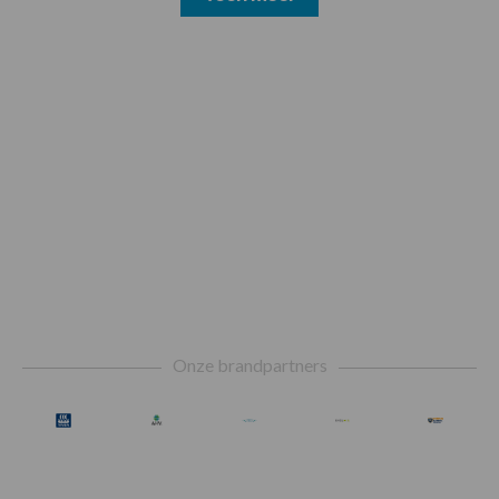
Footer
Onze brandpartners