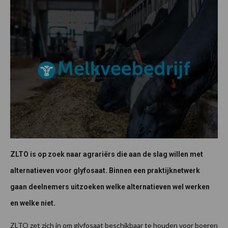
ZLTO is op zoek naar agrariërs die aan de slag willen met
alternatieven voor glyfosaat. Binnen een praktijknetwerk
gaan deelnemers uitzoeken welke alternatieven wel werken
en welke niet.
ZLTO zet zich in om glyfosaat beschikbaar te houden voor boeren