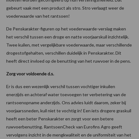
gebeurt vaak met een product als stro. Stro verlaagt weer de
voederwaarde van het rantsoen!
De Penskarakter-figuren op het voederwaarde-verslag maken
het verschil tussen een droge en natte voorjaarskuil inzichtelijk.
Twee kuilen, met vergelijkbare voederwaarde, maar verschillende
drogestofgehalten, verschillen duidelijk in Penskarakter. Dit
heeft direct invloed op de benutting van het ruwvoer in de pens.
Zorg voor voldoende d.s.
Er is dus een wezenlijk verschil tussen vochtiger inkuilen
enerzijds en achteraf water toevoegen ter verbetering van de
rantsoenopname anderzijds. Ons advies luidt daarom, zeker bij
voorjaarssneden, kuil niet te vochtig in! Een iets drogere graskuil
heeft een beter Penskarakter en zorgt voor een betere
ruwvoerbenutting. RantsoenCheck van Eurofins Agro geeft
vervolgens inzicht in de mengkwaliteit en de uniformiteit van het