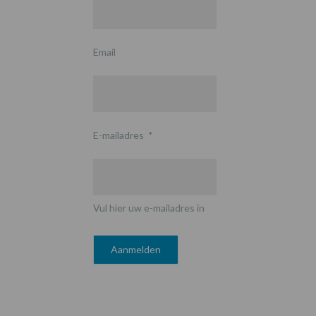
Email
E-mailadres
*
Vul hier uw e-mailadres in