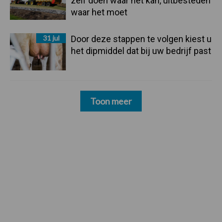
zelf doen waar het kan, uitbesteden
waar het moet
31 jul
Door deze stappen te volgen kiest u
het dipmiddel dat bij uw bedrijf past
Toon meer