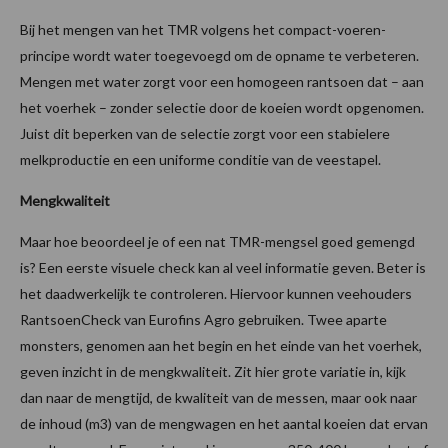
Bij het mengen van het TMR volgens het compact-voeren-
principe wordt water toegevoegd om de opname te verbeteren.
Mengen met water zorgt voor een homogeen rantsoen dat – aan
het voerhek – zonder selectie door de koeien wordt opgenomen.
Juist dit beperken van de selectie zorgt voor een stabielere
melkproductie en een uniforme conditie van de veestapel.
Mengkwaliteit
Maar hoe beoordeel je of een nat TMR-mengsel goed gemengd
is? Een eerste visuele check kan al veel informatie geven. Beter is
het daadwerkelijk te controleren. Hiervoor kunnen veehouders
RantsoenCheck van Eurofins Agro gebruiken. Twee aparte
monsters, genomen aan het begin en het einde van het voerhek,
geven inzicht in de mengkwaliteit. Zit hier grote variatie in, kijk
dan naar de mengtijd, de kwaliteit van de messen, maar ook naar
de inhoud (m3) van de mengwagen en het aantal koeien dat ervan