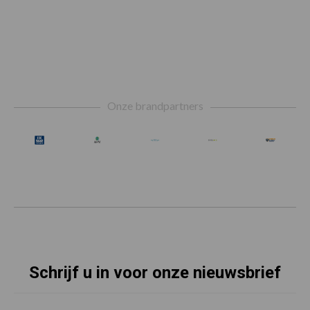
Footer
Onze brandpartners
Schrijf u in voor onze nieuwsbrief