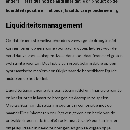
anders. Het is dus nog belangrijker dat je grip houdt op de
liquiditeitspositie en het bedrijfssaldo van je onderneming.
Liquiditeitsmanagement
Omdat de meeste melkveehouders vanwege de droogte niet
kunnen teren op een ruime voorraad ruwvoer, ligt het voor de
hand dat ze voer aankopen. Maar dan moet daar financieel gezien
wel ruimte voor zijn. Dus het is van groot belang dat je op een
systematische manier vooruitkijkt naar de beschikbare liquide
middelen op het bedrijf.
Liquiditeitsmanagement is een stuurmiddel om financiële ruimte
en knelpunten in kaart te brengen en daarop in te spelen.
Overzichten van de rekening courant in combinatie met de
maandelijkse inkomsten en uitgaven geven een beeld van de
ontwikkelingen in de (nabije) toekomst. Je adviseur kan helpen
om je liquiditeit in beeld te brengen en grip te krijgen op je