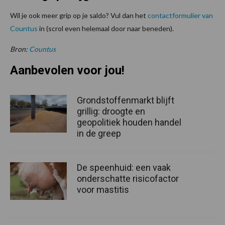
Wil je ook meer grip op je saldo? Vul dan het
contactformulier van
Countus
in (scrol even helemaal door naar beneden).
Bron:
Countus
Aanbevolen voor jou!
Grondstoffenmarkt blijft
grillig: droogte en
geopolitiek houden handel
in de greep
De speenhuid: een vaak
onderschatte risicofactor
voor mastitis