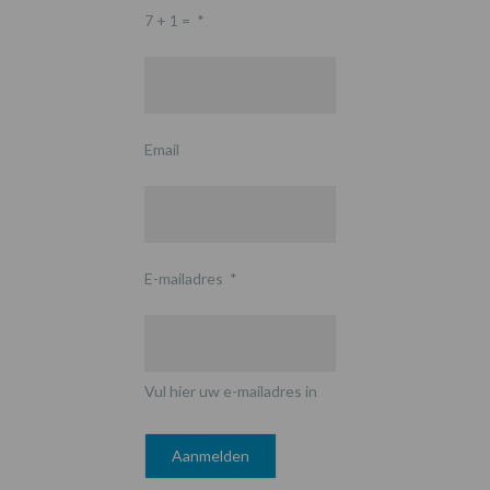
7 + 1 =
*
Email
E-mailadres
*
Vul hier uw e-mailadres in