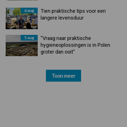
6 aug
Tien praktische tips voor een
langere levensduur
5 aug
“Vraag naar praktische
hygieneoplossingen is in Polen
groter dan ooit”
Toon meer