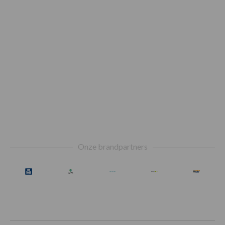
Footer
Onze brandpartners