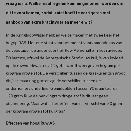
vraag is nu: Welke maatregelen kunnen genomen worden om
dit te voorkomen, zodat u niet hoeft te corrigeren met
aankoop van extra krachtvoer en meer eiwit?
In de KringloopWijzer hebben we te maken met twee keer het
begrip RAS. Het ene staat voor het meest voorkomende ras van
de veestapel, de ander voor het Ruw AS gehalte in het ruwvoer.
Dit laatste, oftwel de Anorganische Stof in uw kuil, is van invloed
op de ruwvoerkwaliteit. Dit getal wordt weergeven in gram per
kilogram droge stof. De verschillen tussen de graskuilen zijn groot
dit jaar, maar nog groter zijn de verschillen tussen de
ondernemers onderling. Gemiddelden tussen 90 gram tot ruim
120 gram Ruw As per kilogram droge stof is dit jaar geen
uitzondering. Maar wat is het effect van dit verschil van 30 gram
per kilogram droge stof kuilgras?
Effecten van hoog Ruw AS