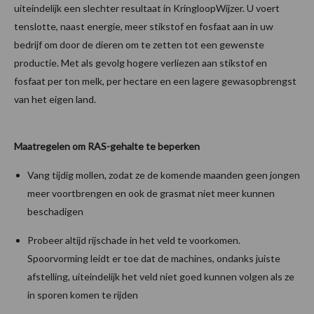
uiteindelijk een slechter resultaat in KringloopWijzer. U voert
tenslotte, naast energie, meer stikstof en fosfaat aan in uw
bedrijf om door de dieren om te zetten tot een gewenste
productie. Met als gevolg hogere verliezen aan stikstof en
fosfaat per ton melk, per hectare en een lagere gewasopbrengst
van het eigen land.
Maatregelen om RAS-gehalte te beperken
Vang tijdig mollen, zodat ze de komende maanden geen jongen
meer voortbrengen en ook de grasmat niet meer kunnen
beschadigen
Probeer altijd rijschade in het veld te voorkomen.
Spoorvorming leidt er toe dat de machines, ondanks juiste
afstelling, uiteindelijk het veld niet goed kunnen volgen als ze
in sporen komen te rijden