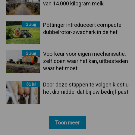
van 14.000 kilogram melk
3 aug
Pöttinger introduceert compacte
dubbelrotor-zwadhark in de hef
3 aug
Voorkeur voor eigen mechanisatie:
zelf doen waar het kan, uitbesteden
waar het moet
31 jul
Door deze stappen te volgen kiest u
het dipmiddel dat bij uw bedrijf past
Toon meer