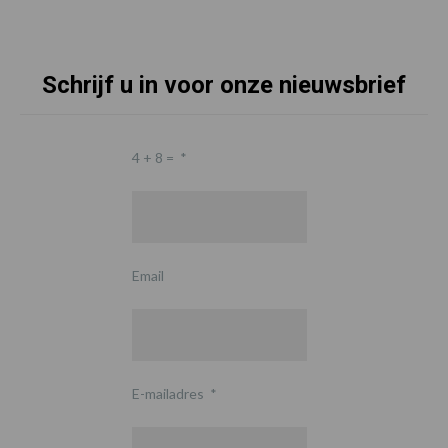
Schrijf u in voor onze nieuwsbrief
4 + 8 =
*
Email
E-mailadres
*