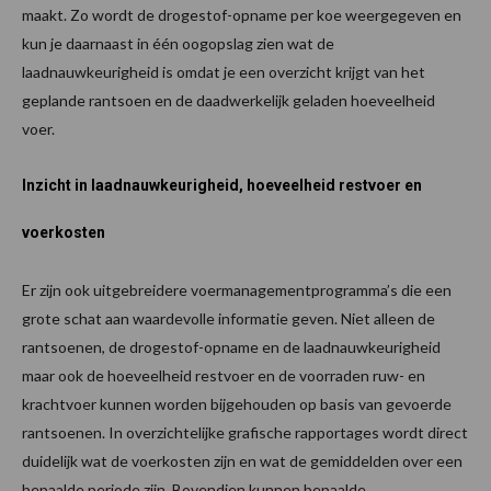
maakt. Zo wordt de drogestof-opname per koe weergegeven en
kun je daarnaast in één oogopslag zien wat de
laadnauwkeurigheid is omdat je een overzicht krijgt van het
geplande rantsoen en de daadwerkelijk geladen hoeveelheid
voer.
Inzicht in laadnauwkeurigheid, hoeveelheid restvoer en
voerkosten
Er zijn ook uitgebreidere voermanagementprogramma’s die een
grote schat aan waardevolle informatie geven. Niet alleen de
rantsoenen, de drogestof-opname en de laadnauwkeurigheid
maar ook de hoeveelheid restvoer en de voorraden ruw- en
krachtvoer kunnen worden bijgehouden op basis van gevoerde
rantsoenen. In overzichtelijke grafische rapportages wordt direct
duidelijk wat de voerkosten zijn en wat de gemiddelden over een
bepaalde periode zijn. Bovendien kunnen bepaalde