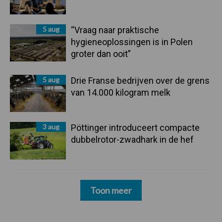
5 aug
“Vraag naar praktische
hygieneoplossingen is in Polen
groter dan ooit”
5 aug
Drie Franse bedrijven over de grens
van 14.000 kilogram melk
3 aug
Pöttinger introduceert compacte
dubbelrotor-zwadhark in de hef
Toon meer