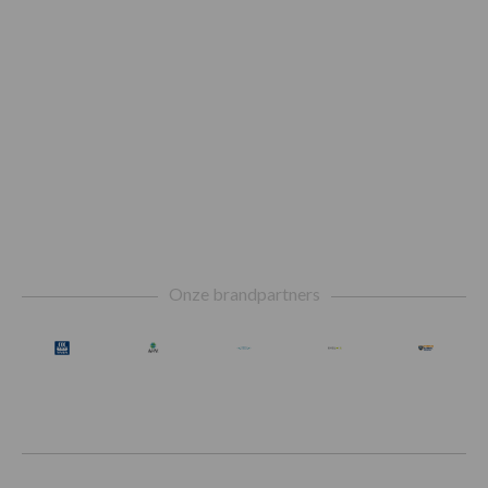
Footer
Onze brandpartners