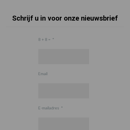
Schrijf u in voor onze nieuwsbrief
8 + 8 =
*
Email
E-mailadres
*