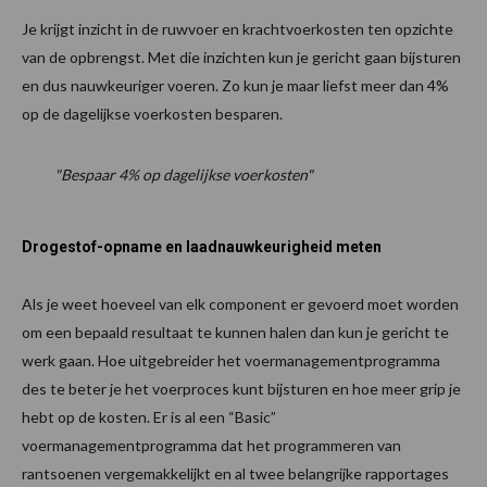
Je krijgt inzicht in de ruwvoer en krachtvoerkosten ten opzichte
van de opbrengst. Met die inzichten kun je gericht gaan bijsturen
en dus nauwkeuriger voeren. Zo kun je maar liefst meer dan 4%
op de dagelijkse voerkosten besparen.
"Bespaar 4% op dagelijkse voerkosten"
Drogestof-opname en laadnauwkeurigheid meten
Als je weet hoeveel van elk component er gevoerd moet worden
om een bepaald resultaat te kunnen halen dan kun je gericht te
werk gaan. Hoe uitgebreider het voermanagementprogramma
des te beter je het voerproces kunt bijsturen en hoe meer grip je
hebt op de kosten. Er is al een “Basic”
voermanagementprogramma dat het programmeren van
rantsoenen vergemakkelijkt en al twee belangrijke rapportages