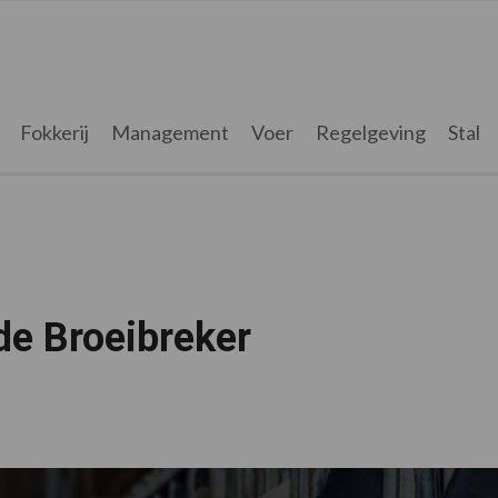
Fokkerij
Management
Voer
Regelgeving
Stal
de Broeibreker