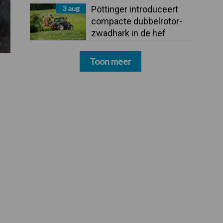
3 aug
Pöttinger introduceert
compacte dubbelrotor-
zwadhark in de hef
Toon meer