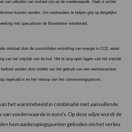
er van uitkuilen van invloed zijn op de voederwaarde. Vaak is echter
orkomen kunnen worden. Om veehouders te helpen grip op dergelijke
erking met specialisten de Broeibreker ontwikkeld.
die ontstaat door de zuurstofrijke omzetting van energie in CO2, water
 van het snijvlak van de kuil. Het te lang open liggen van het snijvlak
an herkent worden door middel van het gebruik van een warmtecamera.
op ingekuild is en het verloop van het conserveringsproces.
g van het warmtebeeld in combinatie met aanvullende
ies van voederwaarde in euro’s. Op deze wijze wordt de
den hem aanknopingspunten geboden om het verlies