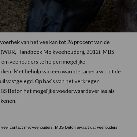
 voerhek van het vee kan tot 26 procent van de
an (WUR, Handboek Melkveehouderij, 2012). MBS
t om veehouders te helpen mogelijke
perken. Met behulp van een warmtecamera wordt de
l vastgelegd. Op basis van het verkregen
S Beton het mogelijke voederwaardeverlies als
ekenen.
on veel contact met veehouders. MBS Beton ervaart dat veehouders