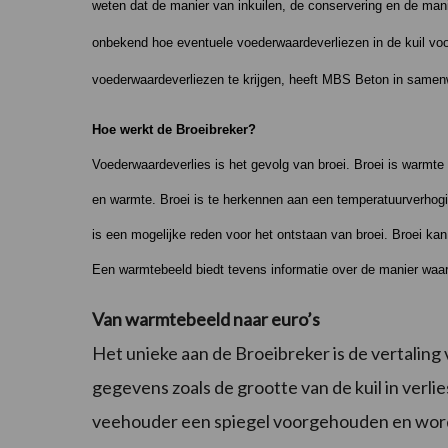
weten dat de manier van inkuilen, de conservering en de mani
onbekend hoe eventuele voederwaardeverliezen in de kuil vo
voederwaardeverliezen te krijgen, heeft MBS Beton in samenw
Hoe werkt de Broeibreker?
Voederwaardeverlies is het gevolg van broei. Broei is warmte 
en warmte. Broei is te herkennen aan een temperatuurverhoging
is een mogelijke reden voor het ontstaan van broei. Broei k
Een warmtebeeld biedt tevens informatie over de manier waar
Van warmtebeeld naar euro’s
Het unieke aan de Broeibreker is de vertalin
gegevens zoals de grootte van de kuil in verl
veehouder een spiegel voorgehouden en wor