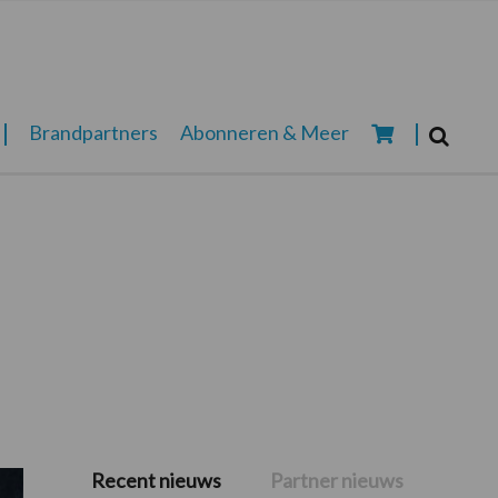
Zoeken...
Brandpartners
Abonneren & Meer
Zoek
Recent nieuws
Partner nieuws
Primaire