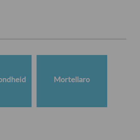
ondheid
Mortellaro