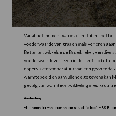
Vanaf het moment van inkuilen tot en met het
voederwaarde van gras en maïs verloren ga
Beton ontwikkelde de Broeibreker, een diens
voederwaardeverliezen in de sleufsilo te be
oppervlaktetemperatuur van een geopende kui
warmtebeeld en aanvullende gegevens kan MB
gevolg van warmteontwikkeling in euro’s uitr
Aanleiding
Als leverancier van onder andere sleufsilo’s heeft MBS Bet