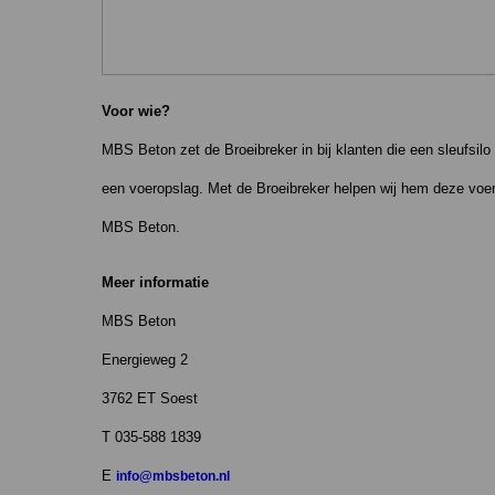
Voor wie?
MBS Beton zet de Broeibreker in bij klanten die een sleufsilo
een voeropslag. Met de Broeibreker helpen wij hem deze voero
MBS Beton.
Meer informatie
MBS Beton
Energieweg 2
3762 ET Soest
T 035-588 1839
E
info@mbsbeton.nl