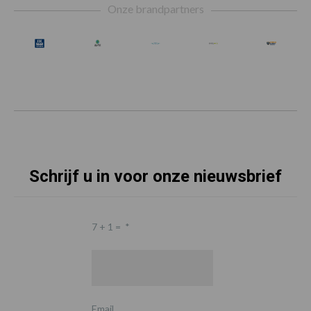
Onze brandpartners
Schrijf u in voor onze nieuwsbrief
7 + 1 =
*
Email