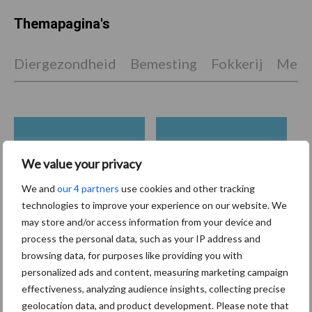
Themapagina's
Diergezondheid
Bemesting
Fokkerij
Melkv
Beregening
Bijproducten
We value your privacy
We and
our 4 partners
use cookies and other tracking
technologies to improve your experience on our website. We
may store and/or access information from your device and
Toon meer
process the personal data, such as your IP address and
browsing data, for purposes like providing you with
personalized ads and content, measuring marketing campaign
effectiveness, analyzing audience insights, collecting precise
Primaire
Recent nieuws
Partner nieuws
geolocation data, and product development. Please note that