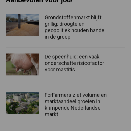
Aanbevolen voor jou!
Grondstoffenmarkt blijft
grillig: droogte en
geopolitiek houden handel
in de greep
De speenhuid: een vaak
onderschatte risicofactor
voor mastitis
ForFarmers ziet volume en
marktaandeel groeien in
krimpende Nederlandse
markt