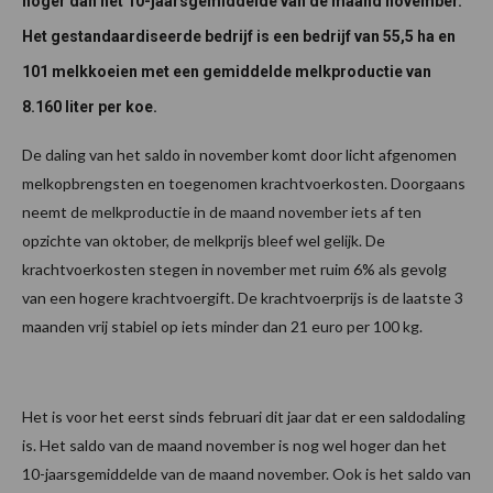
hoger dan het 10-jaarsgemiddelde van de maand november.
Het gestandaardiseerde bedrijf is een bedrijf van 55,5 ha en
101 melkkoeien met een gemiddelde melkproductie van
8.160 liter per koe.
De daling van het saldo in november komt door licht afgenomen
melkopbrengsten en toegenomen krachtvoerkosten. Doorgaans
neemt de melkproductie in de maand november iets af ten
opzichte van oktober, de melkprijs bleef wel gelijk. De
krachtvoerkosten stegen in november met ruim 6% als gevolg
van een hogere krachtvoergift. De krachtvoerprijs is de laatste 3
maanden vrij stabiel op iets minder dan 21 euro per 100 kg.
Het is voor het eerst sinds februari dit jaar dat er een saldodaling
is. Het saldo van de maand november is nog wel hoger dan het
10-jaarsgemiddelde van de maand november. Ook is het saldo van