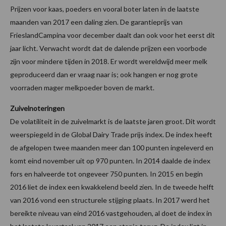
Prijzen voor kaas, poeders en vooral boter laten in de laatste
maanden van 2017 een daling zien. De garantieprijs van
FrieslandCampina voor december daalt dan ook voor het eerst dit
jaar licht. Verwacht wordt dat de dalende prijzen een voorbode
zijn voor mindere tijden in 2018. Er wordt wereldwijd meer melk
geproduceerd dan er vraag naar is; ook hangen er nog grote
voorraden mager melkpoeder boven de markt.
Zuivelnoteringen
De volatiliteit in de zuivelmarkt is de laatste jaren groot. Dit wordt
weerspiegeld in de Global Dairy Trade prijs index. De index heeft
de afgelopen twee maanden meer dan 100 punten ingeleverd en
komt eind november uit op 970 punten. In 2014 daalde de index
fors en halveerde tot ongeveer 750 punten. In 2015 en begin
2016 liet de index een kwakkelend beeld zien. In de tweede helft
van 2016 vond een structurele stijging plaats. In 2017 werd het
bereikte niveau van eind 2016 vastgehouden, al doet de index in