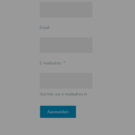
Email
E-mailadres
*
Vul hier uw e-mailadres in