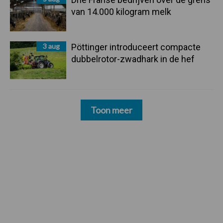
van 14.000 kilogram melk
3 aug
Pöttinger introduceert compacte
dubbelrotor-zwadhark in de hef
Toon meer