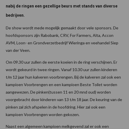
nabij de ringen een gezellige beurs met stands van diverse
bedrijven.
De show wordt mede mogelijk gemaakt door vele sponsors. De
hoofdsponsors zijn Rabobank, CRV, For Farmers, Alta, Accon
AVM, Loon- en Grondverzetbedrijf Wieringa en veehandel Siep
van der Veen.
Om 09.30 uur zullen de eerste koeien in de ring verschijnen. Er
wordt gekeurd in twee ringen. Vanaf 10.30 uur zullen kinderen
t/m 12 jaar hun kalveren voorbrengen. Bij de kalveren zal ook een
kampioen Voorbrengen en een kampioen Beste Toilet worden
aangewezen. De pinken(tussen 11 en 20 mnd oud) worden
voorgebracht door kinderen van 13 t/m 18 jaar. De keuring van de
pinken zal zich afspelen in de hoofdring. Hier zal ook een
kampioen Voorbrengen worden gekozen.
Naast een algemeen kampioen melkgevend zal er ook een