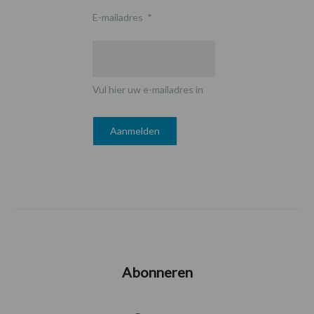
E-mailadres
*
Vul hier uw e-mailadres in
Abonneren