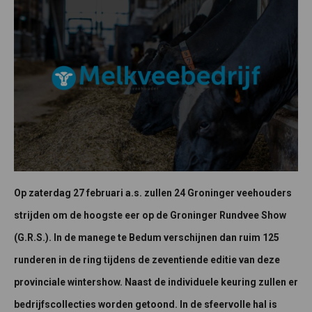
Op zaterdag 27 februari a.s. zullen 24 Groninger veehouders
strijden om de hoogste eer op de Groninger Rundvee Show
(G.R.S.). In de manege te Bedum verschijnen dan ruim 125
runderen in de ring tijdens de zeventiende editie van deze
provinciale wintershow. Naast de individuele keuring zullen er
bedrijfscollecties worden getoond. In de sfeervolle hal is