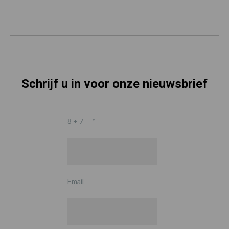
Schrijf u in voor onze nieuwsbrief
8 + 7 =
*
Email