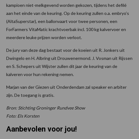
kampioen niet-melkgevend worden gekozen, tijdens het defilé
aan het einde van de keuring. Op de keuring zullen o.a. embryo’s
(AltaSuperstar), een ballonvaart voor twee personen, een
ForFarmers VitaMatic krachtvoerbak incl. 100 kg kalvervoer en
meerdere leuke prijzen worden verloot.
De jury van deze dag bestaat voor de koeien uit R. Jonkers uit
Dwingelo en H. Albring uit Drouwenermond. J. Vosman uit Rijssen
en S. Schepers uit Wijster zullen dit jaar de keuring van de
kalveren voor hun rekening nemen.
Marjan van der Giezen uit Onderdendam zal speaker en arbiter
zijn. De toegang is gratis.
Bron: Stichting Groninger Rundvee Show
Foto: Els Korsten
Aanbevolen voor jou!