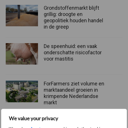
Grondstoffenmarkt blijft
grillig: droogte en
geopolitiek houden handel
in de greep
De speenhuid: een vaak
onderschatte risicofactor
voor mastitis
ForFarmers ziet volume en
marktaandeel groeien in
krimpende Nederlandse
markt
We value your privacy