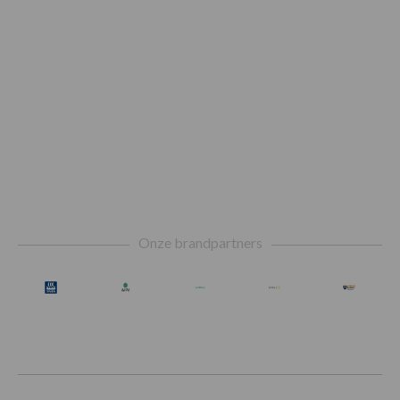
Footer
Onze brandpartners