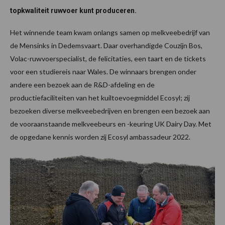
topkwaliteit ruwvoer kunt produceren.
Het winnende team kwam onlangs samen op melkveebedrijf van
de Mensinks in Dedemsvaart. Daar overhandigde Couzijn Bos,
Volac-ruwvoerspecialist, de felicitaties, een taart en de tickets
voor een studiereis naar Wales. De winnaars brengen onder
andere een bezoek aan de R&D-afdeling en de
productiefaciliteiten van het kuiltoevoegmiddel Ecosyl; zij
bezoeken diverse melkveebedrijven en brengen een bezoek aan
de vooraanstaande melkveebeurs en -keuring UK Dairy Day. Met
de opgedane kennis worden zij Ecosyl ambassadeur 2022.