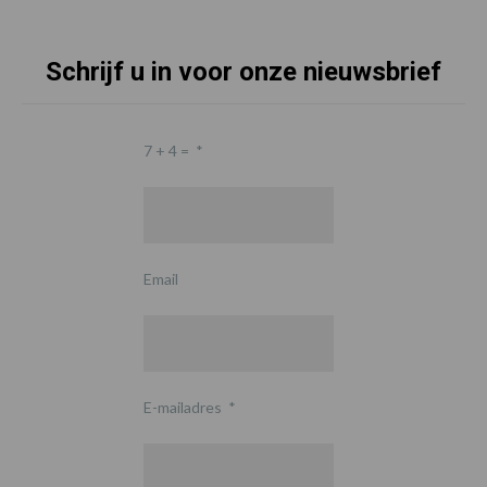
Schrijf u in voor onze nieuwsbrief
7 + 4 =
*
Email
E-mailadres
*