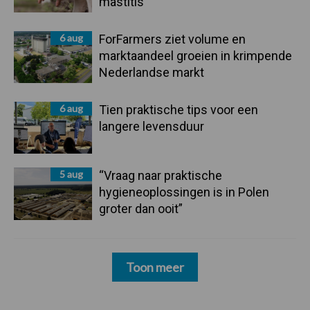
mastitis
6 aug
ForFarmers ziet volume en
marktaandeel groeien in krimpende
Nederlandse markt
6 aug
Tien praktische tips voor een
langere levensduur
5 aug
“Vraag naar praktische
hygieneoplossingen is in Polen
groter dan ooit”
Toon meer