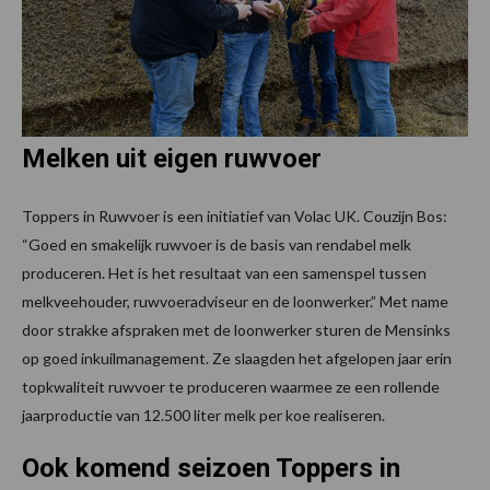
Melken uit eigen ruwvoer
Toppers in Ruwvoer is een initiatief van Volac UK. Couzijn Bos:
“Goed en smakelijk ruwvoer is de basis van rendabel melk
produceren. Het is het resultaat van een samenspel tussen
melkveehouder, ruwvoeradviseur en de loonwerker.” Met name
door strakke afspraken met de loonwerker sturen de Mensinks
op goed inkuilmanagement. Ze slaagden het afgelopen jaar erin
topkwaliteit ruwvoer te produceren waarmee ze een rollende
jaarproductie van 12.500 liter melk per koe realiseren.
Ook komend seizoen Toppers in