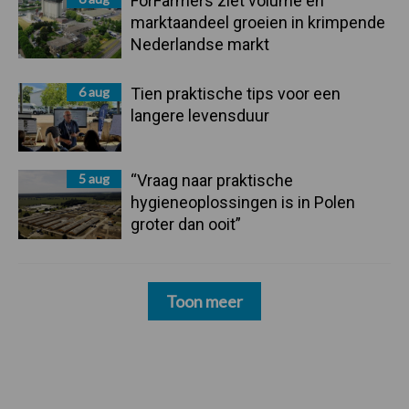
ForFarmers ziet volume en
marktaandeel groeien in krimpende
Nederlandse markt
6 aug
Tien praktische tips voor een
langere levensduur
5 aug
“Vraag naar praktische
hygieneoplossingen is in Polen
groter dan ooit”
Toon meer