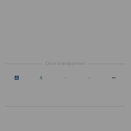
Footer
Onze brandpartners