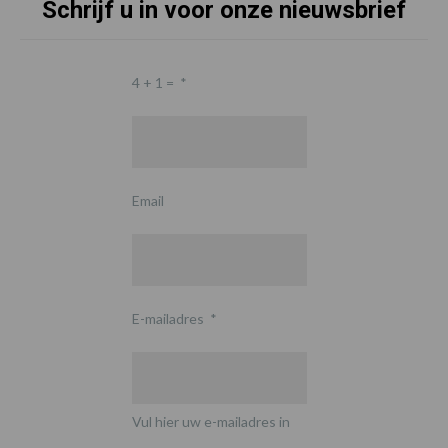
Schrijf u in voor onze nieuwsbrief
4 + 1 =
*
Email
E-mailadres
*
Vul hier uw e-mailadres in