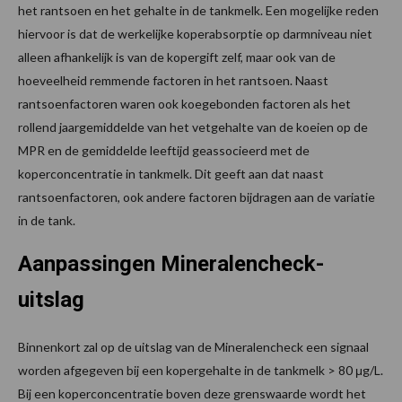
het rantsoen en het gehalte in de tankmelk. Een mogelijke reden
hiervoor is dat de werkelijke koperabsorptie op darmniveau niet
alleen afhankelijk is van de kopergift zelf, maar ook van de
hoeveelheid remmende factoren in het rantsoen. Naast
rantsoenfactoren waren ook koegebonden factoren als het
rollend jaargemiddelde van het vetgehalte van de koeien op de
MPR en de gemiddelde leeftijd geassocieerd met de
koperconcentratie in tankmelk. Dit geeft aan dat naast
rantsoenfactoren, ook andere factoren bijdragen aan de variatie
in de tank.
Aanpassingen Mineralencheck-
uitslag
Binnenkort zal op de uitslag van de Mineralencheck een signaal
worden afgegeven bij een kopergehalte in de tankmelk > 80 μg/L.
Bij een koperconcentratie boven deze grenswaarde wordt het