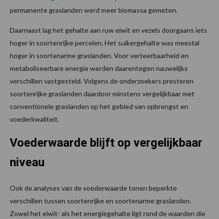
permanente graslanden werd meer biomassa gemeten.
Daarnaast lag het gehalte aan ruw eiwit en vezels doorgaans iets
hoger in soortenrijke percelen. Het suikergehalte was meestal
hoger in soortenarme graslanden. Voor verteerbaarheid en
metaboliseerbare energie werden daarentegen nauwelijks
verschillen vastgesteld. Volgens de onderzoekers presteren
soortenrijke graslanden daardoor minstens vergelijkbaar met
conventionele graslanden op het gebied van opbrengst en
voederkwaliteit.
Voederwaarde blijft op vergelijkbaar
niveau
Ook de analyses van de voederwaarde tonen beperkte
verschillen tussen soortenrijke en soortenarme graslanden.
Zowel het eiwit- als het energiegehalte ligt rond de waarden die