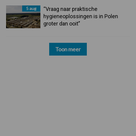
5 aug
“Vraag naar praktische
hygieneoplossingen is in Polen
groter dan ooit”
Toon meer