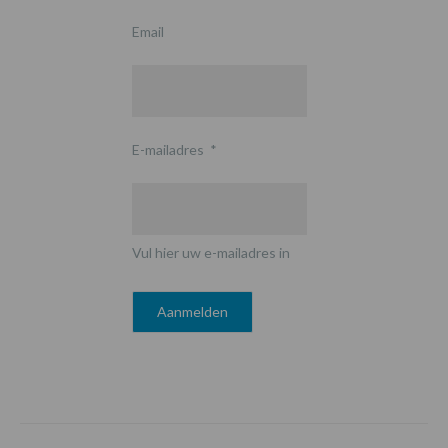
Email
E-mailadres
*
Vul hier uw e-mailadres in