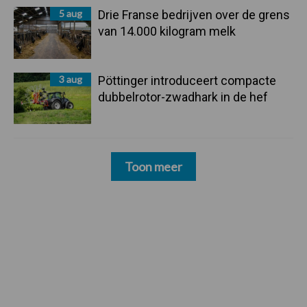
5 aug
Drie Franse bedrijven over de grens
van 14.000 kilogram melk
3 aug
Pöttinger introduceert compacte
dubbelrotor-zwadhark in de hef
Toon meer