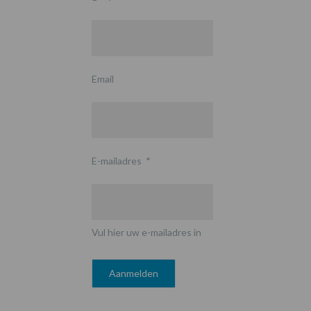
Email
E-mailadres
*
Vul hier uw e-mailadres in