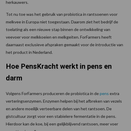
herkauwers.
Tot nu toe was het gebruik van probiotica in rantsoenen voor
melkvee in Europa niet toegestaan. Daarom ziet het bedrijf de
toelating als een nieuwe stap binnen de ontwikkeling van
veevoer voor melkkoeien en melkgeiten. ForFarmers heeft
daarnaast exclusieve afspraken gemaakt voor de introductie van
het product in Nederland.
Hoe PensKracht werkt in pens en
darm
Volgens ForFarmers produceren de probiotica in de
pens
extra
verteringsenzymen. Enzymen helpen bij het afbreken van vezels
en andere moeilijk verteerbare delen van het rantsoen. De
gistcultuur zorgt voor een stabielere fermentatie in de pens.
Hierdoor kan de koe, bij een gelijkblijvend rantsoen, meer voer