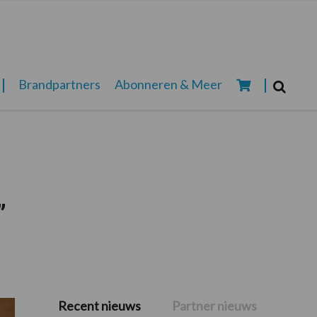
Zoeken...
Brandpartners
Abonneren & Meer
Zoek
”
Recent nieuws
Partner nieuws
Primaire