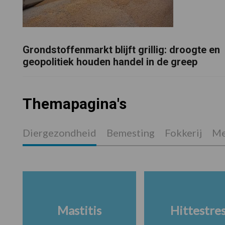
Grondstoffenmarkt blijft grillig: droogte en
geopolitiek houden handel in de greep
Themapagina's
Diergezondheid
Bemesting
Fokkerij
Me
Mastitis
Hittestre