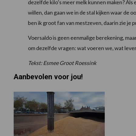
dezelfde kilo’s meer melk kunnen maken? Als er
willen, dan gaan we in de stal kijken waar de oo
ben ik groot fan van mestzeven, daarin zie je 
Voersaldo is geen eenmalige berekening, maar
om dezelfde vragen: wat voeren we, wat lever
Tekst: Esmee Groot Roessink
Aanbevolen voor jou!