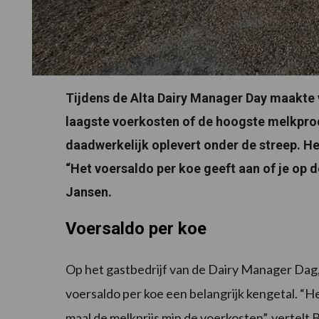
Tijdens de Alta Dairy Manager Day maakte 
laagste voerkosten of de hoogste melkprod
daadwerkelijk oplevert onder de streep. He
“Het voersaldo per koe geeft aan of je op d
Jansen.
Voersaldo per koe
Op het gastbedrijf van de Dairy Manager Dag, h
voersaldo per koe een belangrijk kengetal. “H
maal de melkprijs min de voerkosten”, vertelt 