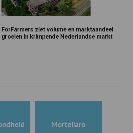
ForFarmers ziet volume en marktaandeel
groeien in krimpende Nederlandse markt
ondheid
Mortellaro