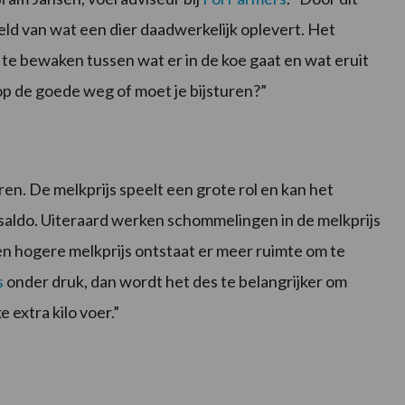
ld van wat een dier daadwerkelijk oplevert. Het
e bewaken tussen wat er in de koe gaat en wat eruit
 op de goede weg of moet je bijsturen?”
ren. De melkprijs speelt een grote rol en kan het
saldo. Uiteraard werken schommelingen in de melkprijs
een hogere melkprijs ontstaat er meer ruimte om te
s
onder druk, dan wordt het des te belangrijker om
e extra kilo voer.”