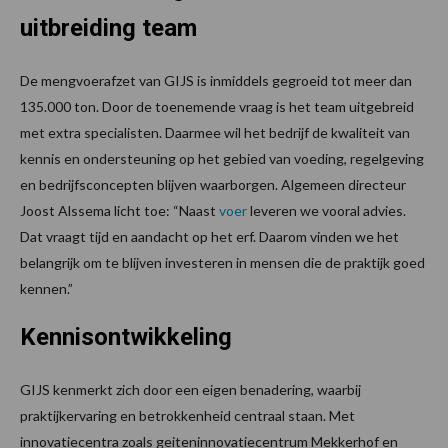
uitbreiding team
De mengvoerafzet van GIJS is inmiddels gegroeid tot meer dan
135.000 ton. Door de toenemende vraag is het team uitgebreid
met extra specialisten. Daarmee wil het bedrijf de kwaliteit van
kennis en ondersteuning op het gebied van voeding, regelgeving
en bedrijfsconcepten blijven waarborgen. Algemeen directeur
Joost Alssema licht toe: “Naast
voer
leveren we vooral advies.
Dat vraagt tijd en aandacht op het erf. Daarom vinden we het
belangrijk om te blijven investeren in mensen die de praktijk goed
kennen.”
Kennisontwikkeling
GIJS kenmerkt zich door een eigen benadering, waarbij
praktijkervaring en betrokkenheid centraal staan. Met
innovatiecentra zoals geiteninnovatiecentrum Mekkerhof en