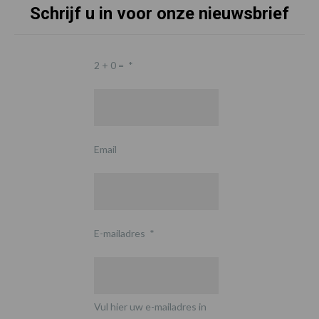
Schrijf u in voor onze nieuwsbrief
2 + 0 =
*
Email
E-mailadres
*
Vul hier uw e-mailadres in