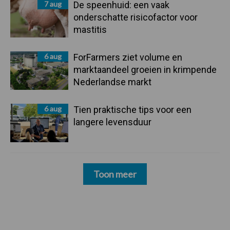
7 aug
De speenhuid: een vaak
onderschatte risicofactor voor
mastitis
6 aug
ForFarmers ziet volume en
marktaandeel groeien in krimpende
Nederlandse markt
6 aug
Tien praktische tips voor een
langere levensduur
Toon meer