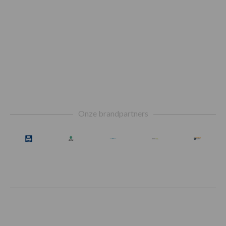
Footer
Onze brandpartners