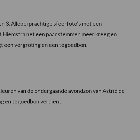
n 3. Allebei prachtige sfeerfoto’s met een
et Hiemstra net een paar stemmen meer kreeg en
gt een vergroting en een tegoedbon.
 kleuren van de ondergaande avondzon van Astrid de
ng en tegoedbon verdient.