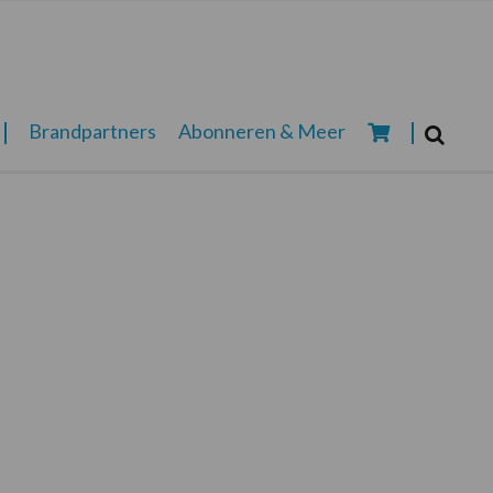
Zoeken...
Brandpartners
Abonneren & Meer
Zoek