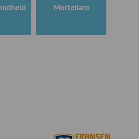
ondheid
Mortellaro