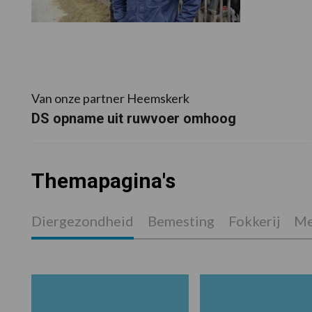
Van onze partner Heemskerk
DS opname uit ruwvoer omhoog
Themapagina's
Diergezondheid
Bemesting
Fokkerij
Me