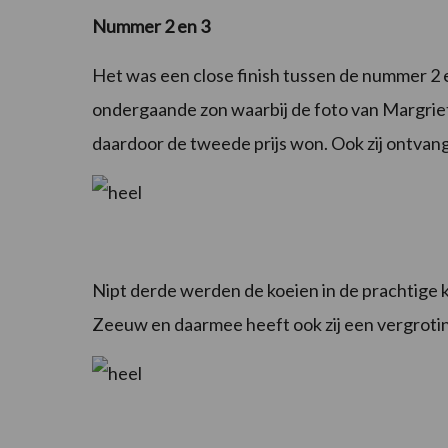
Nummer 2 en 3
Het was een close finish tussen de nummer 2 e
ondergaande zon waarbij de foto van Margri
daardoor de tweede prijs won. Ook zij ontvan
Nipt derde werden de koeien in de prachtige
Zeeuw en daarmee heeft ook zij een vergroti