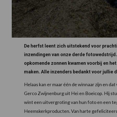
De herfst leent zich uitstekend voor pracht
inzendingen van onze derde fotowedstrijd
opkomende zonnen kwamen voorbij en het w
maken. Alle inzenders bedankt voor jullie 
Helaas kan er maar één de winnaar zijn en dat
Gerco Zwijnenburg uit Hei en Boeicop. Hij st
wint een uitvergroting van hun foto en een t
Heemskerkproducten. Van harte gefeliciteerd e