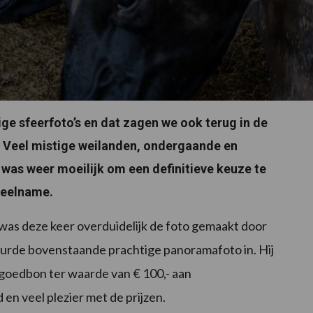
ige sfeerfoto’s en dat zagen we ook terug in de
. Veel mistige weilanden, ondergaande en
as weer moeilijk om een definitieve keuze te
deelname.
 was deze keer overduidelijk de foto gemaakt door
uurde bovenstaande prachtige panoramafoto in. Hij
egoedbon ter waarde van € 100,- aan
n veel plezier met de prijzen.