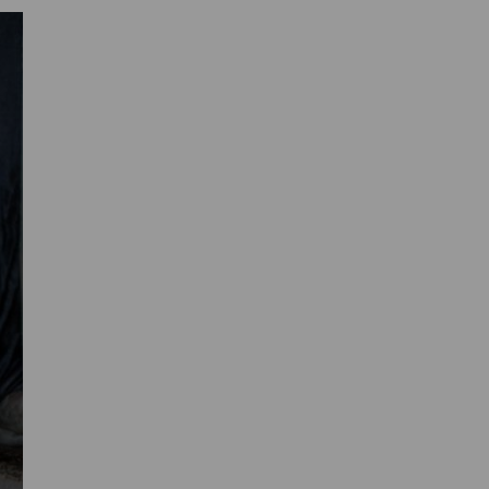
Primaire
Sidebar