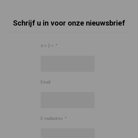
Schrijf u in voor onze nieuwsbrief
6 + 2 =
*
Email
E-mailadres
*