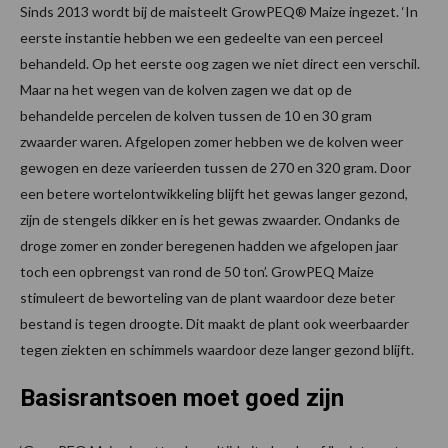
Sinds 2013 wordt bij de maisteelt GrowPEQ® Maize ingezet. ‘In
eerste instantie hebben we een gedeelte van een perceel
behandeld. Op het eerste oog zagen we niet direct een verschil.
Maar na het wegen van de kolven zagen we dat op de
behandelde percelen de kolven tussen de 10 en 30 gram
zwaarder waren. Afgelopen zomer hebben we de kolven weer
gewogen en deze varieerden tussen de 270 en 320 gram. Door
een betere wortelontwikkeling blijft het gewas langer gezond,
zijn de stengels dikker en is het gewas zwaarder. Ondanks de
droge zomer en zonder beregenen hadden we afgelopen jaar
toch een opbrengst van rond de 50 ton’. GrowPEQ Maize
stimuleert de beworteling van de plant waardoor deze beter
bestand is tegen droogte. Dit maakt de plant ook weerbaarder
tegen ziekten en schimmels waardoor deze langer gezond blijft.
Basisrantsoen moet goed zijn