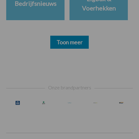
Bedrijfsnieuws
Voerhekken
Toon meer
Footer
Onze brandpartners