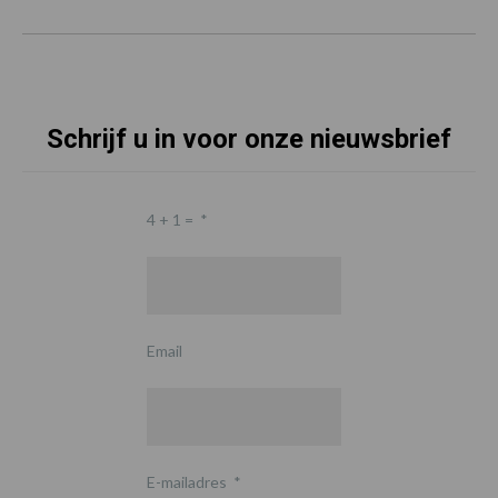
Schrijf u in voor onze nieuwsbrief
4 + 1 =
*
Email
E-mailadres
*