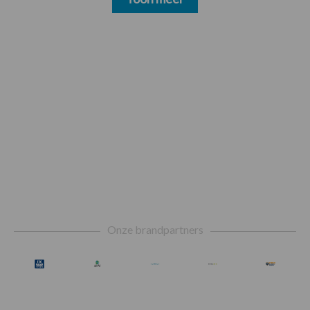
Footer
Onze brandpartners