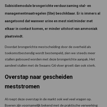
Subisidiemodule brongerichte verduurzaming stal- en
managementmaatregelen (Sbv) beschikbaar. Er is immers al
aangetoond dat wanneer urine en mest niet/minder met
elkaar in contact komen, er minder uitstoot van ammoniak
plaatsvindt.
Doordat brongerichte mestscheiding door de overheid als
toekomstbestendig wordt bestempeld, zien we steeds meer
stallen gebouwd worden met deze brongerichte aanpak. Het
aandeel stallen met de Swaans G6 vloer groeit dan ook sterk.
Overstap naar gescheiden
meststromen
Al roept deze overstap in de markt ook wel veel vragen op.
Boeren zijn voornamelijk bekend met de praktische verwerking