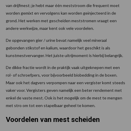
van drijfmest; je hebt maar één meststroom die frequent moet
worden gemixt en vervolgens kan worden geïnjecteerd in de
grond. Het werken met gescheiden meststromen vraagt een
andere werkwijze, maar kent ook vele voordelen.
De opgevangen gier / urine bevat namelijk veel mineraal
gebonden stikstof en kalium, waardoor het geschikt is als
kunstmestvervanger. Het juiste uitrijmoment is hierbij belangrijk.
De dikke fractie wordt in de praktijk vaak uitgeknepen met een
rol- of schroefpers, voor bijvoorbeeld biobedding in de boxen.
Maar ook het dagvers verpompen naar een vergister komt steeds
vaker voor. Vergisters geven namelijk een beter rendement met
enkel de vaste mest. Ook is het mogelijk om de mest te mengen
met stro om tot een stapelbaar geheel te komen.
Voordelen van mest scheiden