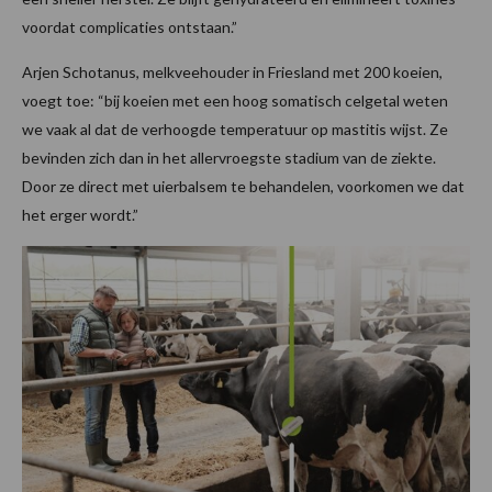
voordat complicaties ontstaan.”
Arjen Schotanus, melkveehouder in Friesland met 200 koeien,
voegt toe: “bij koeien met een hoog somatisch celgetal weten
we vaak al dat de verhoogde temperatuur op mastitis wijst. Ze
bevinden zich dan in het allervroegste stadium van de ziekte.
Door ze direct met uierbalsem te behandelen, voorkomen we dat
het erger wordt.”