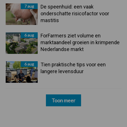
7 aug
De speenhuid: een vaak
onderschatte risicofactor voor
mastitis
6 aug
ForFarmers ziet volume en
marktaandeel groeien in krimpende
Nederlandse markt
6 aug
Tien praktische tips voor een
langere levensduur
Toon meer