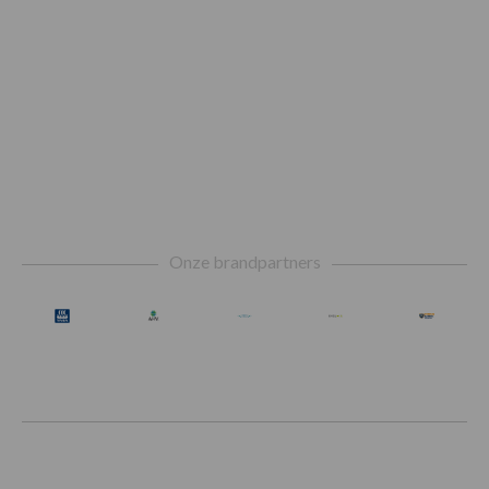
Footer
Onze brandpartners