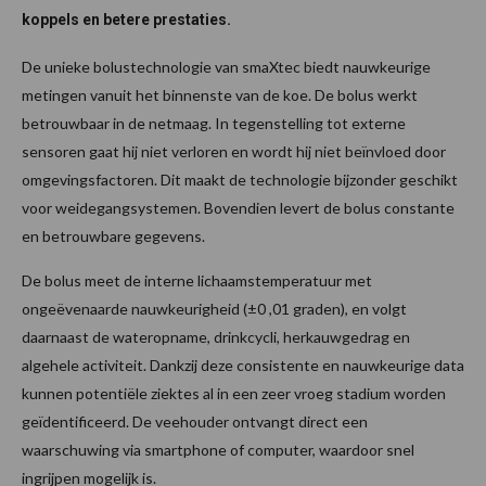
koppels en betere prestaties.
De unieke bolustechnologie van smaXtec biedt nauwkeurige
metingen vanuit het binnenste van de koe. De bolus werkt
betrouwbaar in de netmaag. In tegenstelling tot externe
sensoren gaat hij niet verloren en wordt hij niet beïnvloed door
omgevingsfactoren. Dit maakt de technologie bijzonder geschikt
voor weidegangsystemen. Bovendien levert de bolus constante
en betrouwbare gegevens.
De bolus meet de interne lichaamstemperatuur met
ongeëvenaarde nauwkeurigheid (±0 ,01 graden), en volgt
daarnaast de wateropname, drinkcycli, herkauwgedrag en
algehele activiteit. Dankzij deze consistente en nauwkeurige data
kunnen potentiële ziektes al in een zeer vroeg stadium worden
geïdentificeerd. De veehouder ontvangt direct een
waarschuwing via smartphone of computer, waardoor snel
ingrijpen mogelijk is.