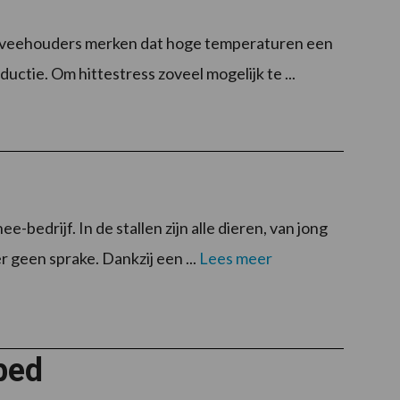
lkveehouders merken dat hoge temperaturen een
uctie. Om hittestress zoveel mogelijk te ...
-bedrijf. In de stallen zijn alle dieren, van jong
r geen sprake. Dankzij een ...
Lees meer
bed