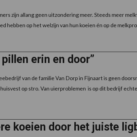
ers zijn allang geen uitzondering meer. Steeds meer me
loed hebben op het welzijn van hun koeien én op de melkprod
 pillen erin en door”
bedrijf van de familie Van Dorp in Fijnaart is geen doorsnee
huisvest op stro. Van uierproblemen is op dit bedrijf echte
e koeien door het juiste lig