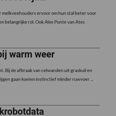
 melkveehouders ervoor om hun stal beter voor
en belangrijke rol. Ook Alex Punte van Atec
bij warm weer
. Bij de afbraak van celwanden uit graskuil en
ijgen gaan koeien instinctief minder ruwvoer ...
lkrobotdata