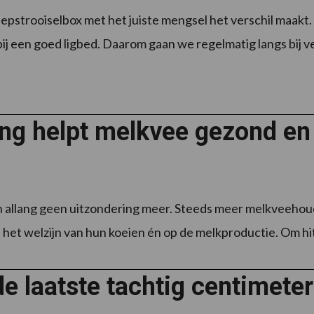
epstrooiselbox met het juiste mengsel het verschil maakt
ij een goed ligbed. Daarom gaan we regelmatig langs bij v
ing helpt melkvee gezond en
 allang geen uitzondering meer. Steeds meer melkveehou
het welzijn van hun koeien én op de melkproductie. Om hitt
e laatste tachtig centimeter