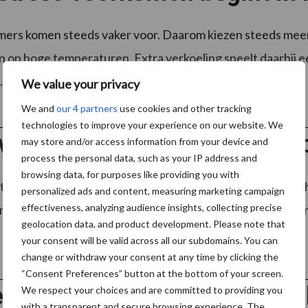
ers komen steeds vaker voor. Daarom kiezen steeds meer
n op hoge temperaturen. Extra verkoeling speelt daarbij e
.
Lees meer
We value your privacy
We and
our 4 partners
use cookies and other tracking
technologies to improve your experience on our website. We
voor het voeren van koeien 
may store and/or access information from your device and
process the personal data, such as your IP address and
browsing data, for purposes like providing you with
 temperaturen vraagt het voeren van koeien extra aandacht
personalized ads and content, measuring marketing campaign
effectiveness, analyzing audience insights, collecting precise
omt namelijk veel warmte vrij. Om het niet nog warmer te kr
geolocation data, and product development. Please note that
your consent will be valid across all our subdomains. You can
change or withdraw your consent at any time by clicking the
“Consent Preferences” button at the bottom of your screen.
erborgen kansen in jouw me
We respect your choices and are committed to providing you
with a transparent and secure browsing experience. The