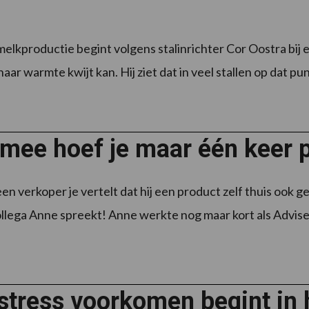
elkproductie begint volgens stalinrichter Cor Oostra bij e
aar warmte kwijt kan. Hij ziet dat in veel stallen op dat punt
mee hoef je maar één keer p
n verkoper je vertelt dat hij een product zelf thuis ook ge
collega Anne spreekt! Anne werkte nog maar kort als Advis
stress voorkomen begint in 