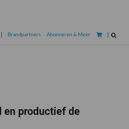
Zoeken...
Brandpartners
Abonneren & Meer
Zoek
 en productief de