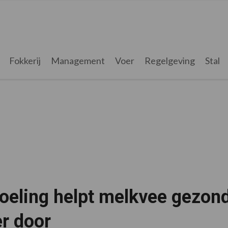
Fokkerij
Management
Voer
Regelgeving
Stal
oeling helpt melkvee gezond
r door