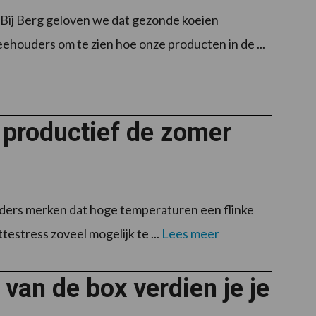
. Bij Berg geloven we dat gezonde koeien
eehouders om te zien hoe onze producten in de ...
 productief de zomer
ders merken dat hoge temperaturen een flinke
estress zoveel mogelijk te ...
Lees meer
 van de box verdien je je