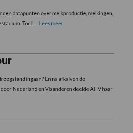
zenden datapunten over melkproductie, melkingen,
stadium. Toch ...
Lees meer
our
droogstand ingaan? En na afkalven de
r door Nederland en Vlaanderen deelde AHV haar