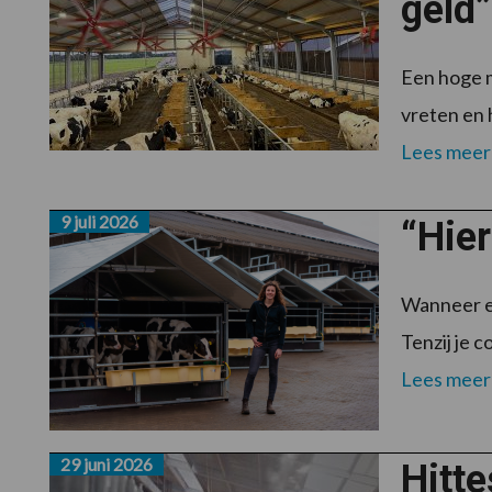
geld”
Een hoge m
vreten en h
Lees meer
9 juli 2026
“Hier
Wanneer ee
Tenzij je 
Lees meer
29 juni 2026
Hitte