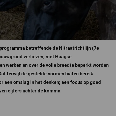
eprogramma betreffende de Nitraatrichtlijn (7e
dbouwgrond verliezen, met Haagse
en werken en over de volle breedte beperkt worden
t terwijl de gestelde normen buiten bereik
voor een omslag in het denken; een focus op goed
even cijfers achter de komma.