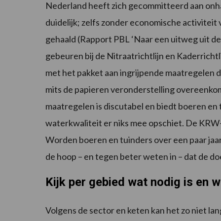
Nederland heeft zich gecommitteerd aan onhaal
duidelijk; zelfs zonder economische activitei
gehaald (Rapport PBL ‘Naar een uitweg uit de s
gebeuren bij de Nitraatrichtlijn en Kaderricht
met het pakket aan ingrijpende maatregelen de 
mits de papieren veronderstelling overeenkomt 
maatregelen is discutabel en biedt boeren en t
waterkwaliteit er niks mee opschiet. De KRW-d
Worden boeren en tuinders over een paar ja
de hoop – en tegen beter weten in – dat de d
Kijk per gebied wat nodig is en w
Volgens de sector en keten kan het zo niet la