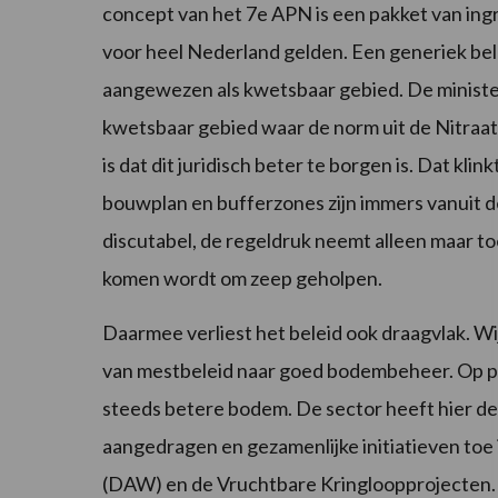
concept van het 7e APN is een pakket van ingr
voor heel Nederland gelden. Een generiek bel
aangewezen als kwetsbaar gebied. De minister
kwetsbaar gebied waar de norm uit de Nitraat
is dat dit juridisch beter te borgen is. Dat klin
bouwplan en bufferzones zijn immers vanuit de
discutabel, de regeldruk neemt alleen maar to
komen wordt om zeep geholpen.
Daarmee verliest het beleid ook draagvlak. W
van mestbeleid naar goed bodembeheer. Op p
steeds betere bodem. De sector heeft hier d
aangedragen en gezamenlijke initiatieven toe
(DAW) en de Vruchtbare Kringloopprojecten.