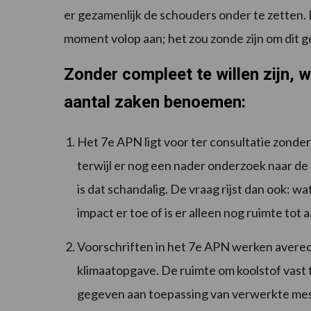
er gezamenlijk de schouders onder te zetten. 
moment volop aan; het zou zonde zijn om dit 
Zonder compleet te willen zijn, 
aantal zaken benoemen:
Het 7e APN ligt voor ter consultatie zonde
terwijl er nog een nader onderzoek naar d
is dat schandalig. De vraag rijst dan ook: 
impact er toe of is er alleen nog ruimte tot
Voorschriften in het 7e APN werken averec
klimaatopgave. De ruimte om koolstof vast t
gegeven aan toepassing van verwerkte mes