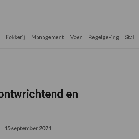
Fokkerij
Management
Voer
Regelgeving
Stal
ontwrichtend en
15 september 2021