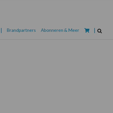
Zoeken...
Brandpartners
Abonneren & Meer
Zoek