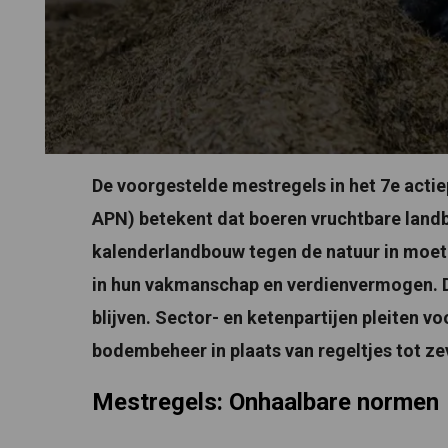
De voorgestelde mestregels in het 7e acti
APN) betekent dat boeren vruchtbare lan
kalenderlandbouw tegen de natuur in moet
in hun vakmanschap en verdienvermogen. Da
blijven. Sector- en ketenpartijen pleiten 
bodembeheer in plaats van regeltjes tot z
Mestregels: Onhaalbare normen