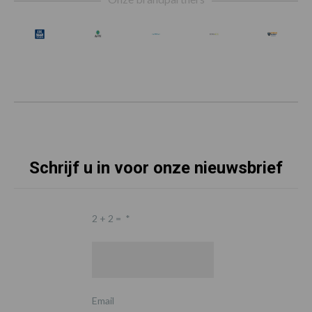
Schrijf u in voor onze nieuwsbrief
2 + 2 =
*
Email