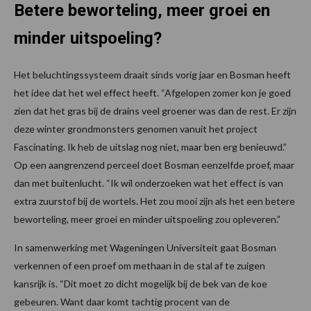
Betere beworteling, meer groei en
minder uitspoeling?
Het beluchtingssysteem draait sinds vorig jaar en Bosman heeft
het idee dat het wel effect heeft. “Afgelopen zomer kon je goed
zien dat het gras bij de drains veel groener was dan de rest. Er zijn
deze winter grondmonsters genomen vanuit het project
Fascinating. Ik heb de uitslag nog niet, maar ben erg benieuwd.”
Op een aangrenzend perceel doet Bosman eenzelfde proef, maar
dan met buitenlucht. “Ik wil onderzoeken wat het effect is van
extra zuurstof bij de wortels. Het zou mooi zijn als het een betere
beworteling, meer groei en minder uitspoeling zou opleveren.”
In samenwerking met Wageningen Universiteit gaat Bosman
verkennen of een proef om methaan in de stal af te zuigen
kansrijk is. “Dit moet zo dicht mogelijk bij de bek van de koe
gebeuren. Want daar komt tachtig procent van de