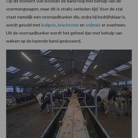
Op dit moment vult Bosman de band nog met behulp van de
voermengwagen, maar dit is straks verleden tijd. Voor de stal
staat namelijk een voorraadbunker die, zodra hij bedrijfsklaar is,
wordt gevuld met
kuilgras
,
krachtvoer
en
snijmais
er overheen.
Uit de voorraadbunker wordt het geheel dan met behulp van
walsen op de lopende band gedoseerd.