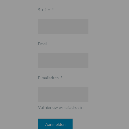
5 + 1 =
*
Email
E-mailadres
*
Vul hier uw e-mailadres in