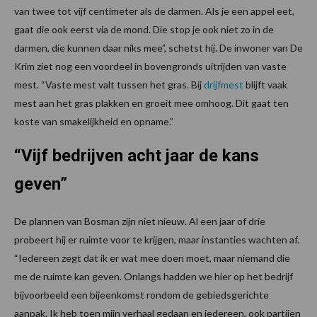
van twee tot vijf centimeter als de darmen. Als je een appel eet,
gaat die ook eerst via de mond. Die stop je ook niet zo in de
darmen, die kunnen daar niks mee”, schetst hij. De inwoner van De
Krim ziet nog een voordeel in bovengronds uitrijden van vaste
mest. “Vaste mest valt tussen het gras. Bij
drijfmest
blijft vaak
mest aan het gras plakken en groeit mee omhoog. Dit gaat ten
koste van smakelijkheid en opname.”
“Vijf bedrijven acht jaar de kans
geven”
De plannen van Bosman zijn niet nieuw. Al een jaar of drie
probeert hij er ruimte voor te krijgen, maar instanties wachten af.
“Iedereen zegt dat ik er wat mee doen moet, maar niemand die
me de ruimte kan geven. Onlangs hadden we hier op het bedrijf
bijvoorbeeld een bijeenkomst rondom de gebiedsgerichte
aanpak. Ik heb toen mijn verhaal gedaan en iedereen, ook partijen