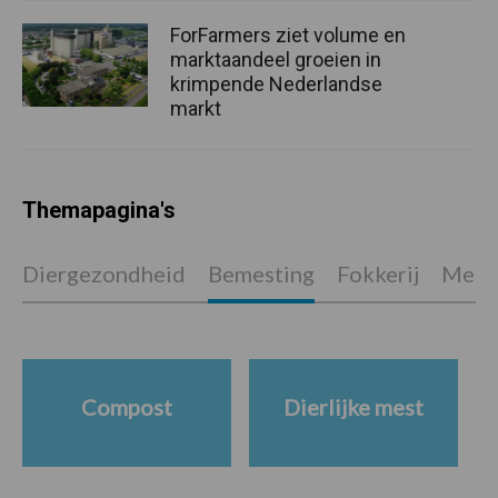
ForFarmers ziet volume en
marktaandeel groeien in
krimpende Nederlandse
markt
Themapagina's
Diergezondheid
Bemesting
Fokkerij
Melkv
Compost
Dierlijke mest