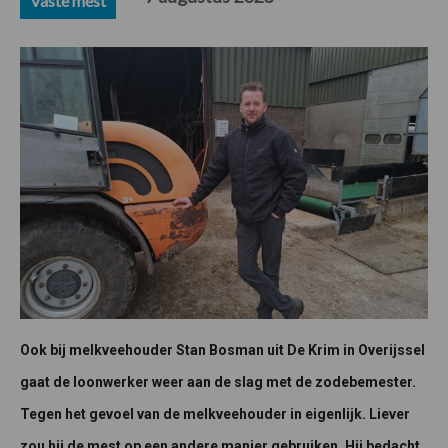
Vaste mest
Ook bij melkveehouder Stan Bosman uit De Krim in Overijssel
gaat de loonwerker weer aan de slag met de zodebemester.
Tegen het gevoel van de melkveehouder in eigenlijk. Liever
zou hij de mest op een andere manier gebruiken. Hij bedacht