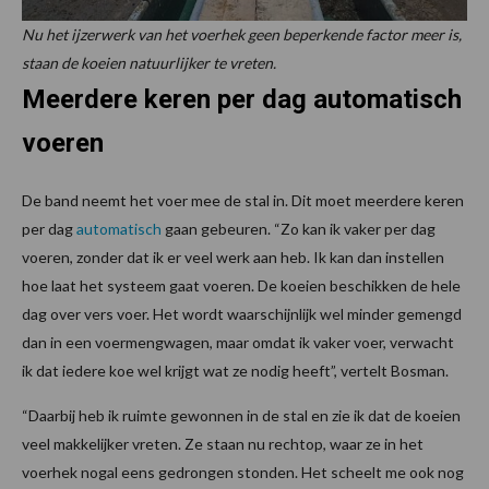
Nu het ijzerwerk van het voerhek geen beperkende factor meer is,
staan de koeien natuurlijker te vreten.
Meerdere keren per dag automatisch
voeren
De band neemt het voer mee de stal in. Dit moet meerdere keren
per dag
automatisch
gaan gebeuren. “Zo kan ik vaker per dag
voeren, zonder dat ik er veel werk aan heb. Ik kan dan instellen
hoe laat het systeem gaat voeren. De koeien beschikken de hele
dag over vers voer. Het wordt waarschijnlijk wel minder gemengd
dan in een voermengwagen, maar omdat ik vaker voer, verwacht
ik dat iedere koe wel krijgt wat ze nodig heeft”, vertelt Bosman.
“Daarbij heb ik ruimte gewonnen in de stal en zie ik dat de koeien
veel makkelijker vreten. Ze staan nu rechtop, waar ze in het
voerhek nogal eens gedrongen stonden. Het scheelt me ook nog