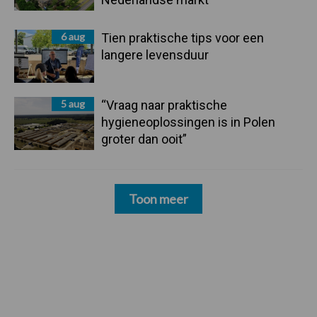
6 aug
Tien praktische tips voor een
langere levensduur
5 aug
“Vraag naar praktische
hygieneoplossingen is in Polen
groter dan ooit”
Toon meer