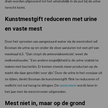
drain worden afgevoerd tot het uiteindelijk in de put bij de urine
terecht komt.
Kunstmestgift reduceren met urine
en vaste mest
Door het sproeien van aangezuurd water via de mestrobot wil
Bosman de urine op en onder de vloer aanzuren tot een pH van
maximaal 6,5. “Dan stopt de ammoniakemissie”, weet de
melkveehouder. “Een andere mogelijkheid is de urine stabiel te
maken met bacteriën. Er komen steeds meer producten op de
markt die daar geschikt voor zijn.” Door de urine in het voorjaar uit
te rijden, denkt Bosman de kunstmestgift flink te reduceren of
wellicht tot nul terug te dringen. De
vaste mest
wordt later in
het jaar met de meststrooier uitgereden.
Mest niet in, maar op de grond