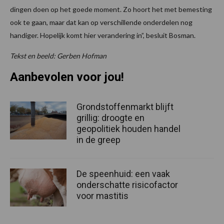
dingen doen op het goede moment. Zo hoort het met bemesting
ook te gaan, maar dat kan op verschillende onderdelen nog
handiger. Hopelijk komt hier verandering in”, besluit Bosman.
Tekst en beeld: Gerben Hofman
Aanbevolen voor jou!
Grondstoffenmarkt blijft
grillig: droogte en
geopolitiek houden handel
in de greep
De speenhuid: een vaak
onderschatte risicofactor
voor mastitis