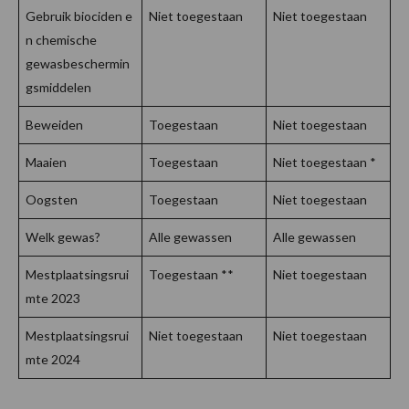
Gebruik biociden e
Niet toegestaan
Niet toegestaan
n chemische
gewasbeschermin
gsmiddelen
Beweiden
Toegestaan
Niet toegestaan
Maaien
Toegestaan
Niet toegestaan *
Oogsten
Toegestaan
Niet toegestaan
Welk gewas?
Alle gewassen
Alle gewassen
Mestplaatsingsrui
Toegestaan **
Niet toegestaan
mte 2023
Mestplaatsingsrui
Niet toegestaan
Niet toegestaan
mte 2024