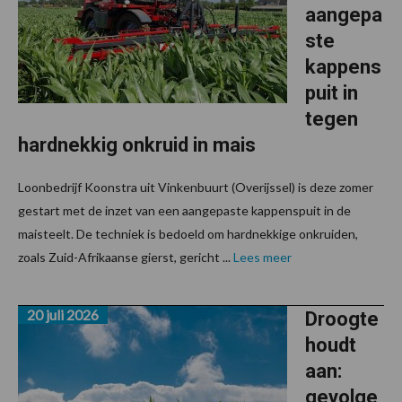
aangepa
ste
kappens
puit in
tegen
hardnekkig onkruid in mais
Loonbedrijf Koonstra uit Vinkenbuurt (Overijssel) is deze zomer
gestart met de inzet van een aangepaste kappenspuit in de
maisteelt. De techniek is bedoeld om hardnekkige onkruiden,
zoals Zuid-Afrikaanse gierst, gericht ...
Lees meer
20 juli 2026
Droogte
houdt
aan:
gevolge