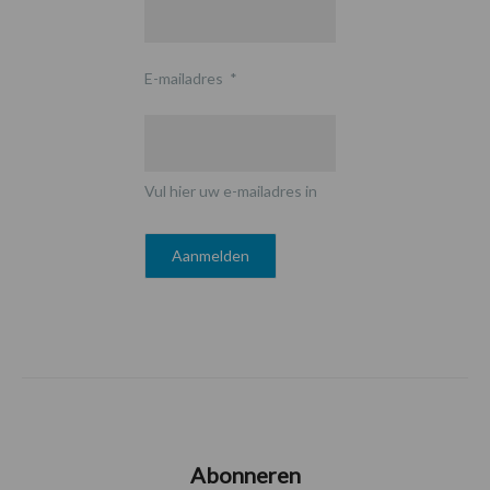
E-mailadres
*
Vul hier uw e-mailadres in
Abonneren