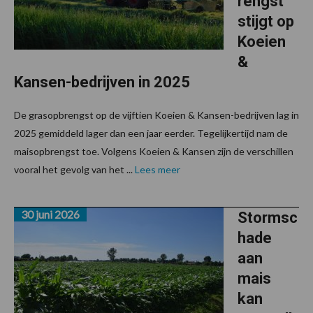
rengst
stijgt op
Koeien
&
Kansen-bedrijven in 2025
De grasopbrengst op de vijftien Koeien & Kansen-bedrijven lag in
2025 gemiddeld lager dan een jaar eerder. Tegelijkertijd nam de
maisopbrengst toe. Volgens Koeien & Kansen zijn de verschillen
vooral het gevolg van het ...
Lees meer
30 juni 2026
Stormsc
hade
aan
mais
kan