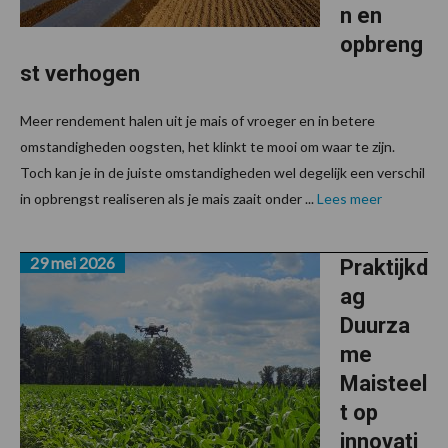
n en
opbreng
st verhogen
Meer rendement halen uit je mais of vroeger en in betere
omstandigheden oogsten, het klinkt te mooi om waar te zijn.
Toch kan je in de juiste omstandigheden wel degelijk een verschil
in opbrengst realiseren als je mais zaait onder ...
Lees meer
29 mei 2026
Praktijkd
ag
Duurza
me
Maisteel
t op
innovati