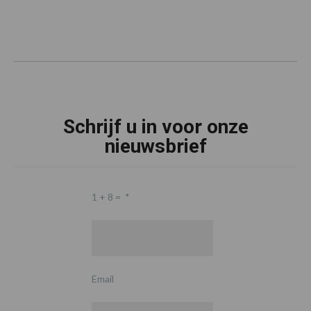
Schrijf u in voor onze
nieuwsbrief
1 + 8 =
*
Email