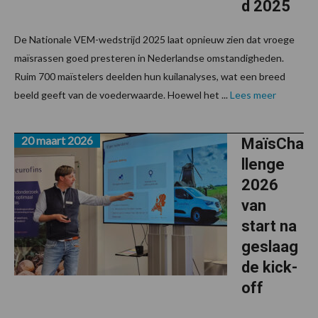
d 2025
De Nationale VEM-wedstrijd 2025 laat opnieuw zien dat vroege
maïsrassen goed presteren in Nederlandse omstandigheden.
Ruim 700 maïstelers deelden hun kuilanalyses, wat een breed
beeld geeft van de voederwaarde. Hoewel het ...
Lees meer
20 maart 2026
MaïsCha
llenge
2026
van
start na
geslaag
de kick-
off