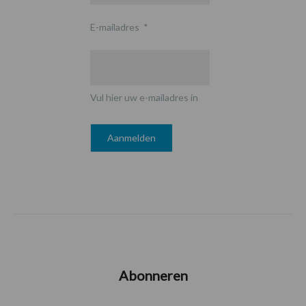
E-mailadres
*
Vul hier uw e-mailadres in
Abonneren