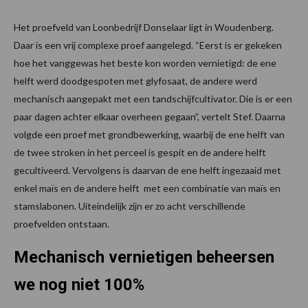
Het proefveld van Loonbedrijf Donselaar ligt in Woudenberg.
Daar is een vrij complexe proef aangelegd. “Eerst is er gekeken
hoe het vanggewas het beste kon worden vernietigd: de ene
helft werd doodgespoten met glyfosaat, de andere werd
mechanisch aangepakt met een tandschijfcultivator. Die is er een
paar dagen achter elkaar overheen gegaan”, vertelt Stef. Daarna
volgde een proef met grondbewerking, waarbij de ene helft van
de twee stroken in het perceel is gespit en de andere helft
gecultiveerd. Vervolgens is daarvan de ene helft ingezaaid met
enkel maïs en de andere helft met een combinatie van maïs en
stamslabonen. Uiteindelijk zijn er zo acht verschillende
proefvelden ontstaan.
Mechanisch vernietigen beheersen
we nog niet 100%