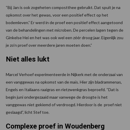
“Bij Jan is ook zogeheten compostthee gebruikt. Dat spuit je na
opkomst over het gewas, voor een positief effect op het
bodemleven.” Er werd in de proef een positief effect aangetoond
van de behandelingen met microben. De percelen lagen tegen de
Ginkelse Hei en het was ook wel een zéér droog jaar. Eigenlijk zou
je zo’n proef over meerdere jaren moeten doen.”
Niet alles lukt
Marcel Verhoef experimenteerde in Nijkerk met de onderzaai van
een vanggewas na opkomst van de maïs. Hier zijn bladrammenas,
Engels en Italiaans raaigras en rietzwenkgras beproefd. “Dat is
begin juni ondergezaaid maar vanwege de droogte is het
vanggewas niet gekiemd of verdroogd. Hierdoor is de proef niet
geslaagd”, licht Stef toe.
Complexe proef in Woudenberg