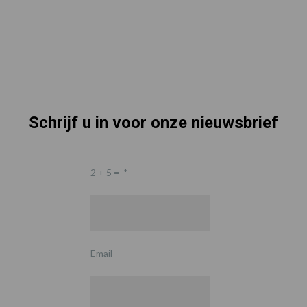
Schrijf u in voor onze nieuwsbrief
2 + 5 =
*
Email