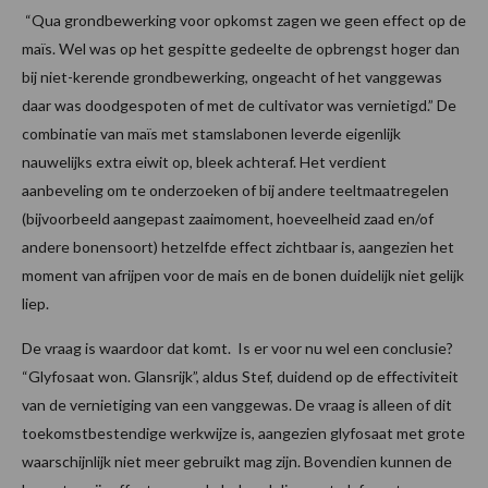
“Qua grondbewerking voor opkomst zagen we geen effect op de
maïs. Wel was op het gespitte gedeelte de opbrengst hoger dan
bij niet-kerende grondbewerking, ongeacht of het vanggewas
daar was doodgespoten of met de cultivator was vernietigd.” De
combinatie van maïs met stamslabonen leverde eigenlijk
nauwelijks extra eiwit op, bleek achteraf. Het verdient
aanbeveling om te onderzoeken of bij andere teeltmaatregelen
(bijvoorbeeld aangepast zaaimoment, hoeveelheid zaad en/of
andere bonensoort) hetzelfde effect zichtbaar is, aangezien het
moment van afrijpen voor de mais en de bonen duidelijk niet gelijk
liep.
De vraag is waardoor dat komt. Is er voor nu wel een conclusie?
“Glyfosaat won. Glansrijk”, aldus Stef, duidend op de effectiviteit
van de vernietiging van een vanggewas. De vraag is alleen of dit
toekomstbestendige werkwijze is, aangezien glyfosaat met grote
waarschijnlijk niet meer gebruikt mag zijn. Bovendien kunnen de