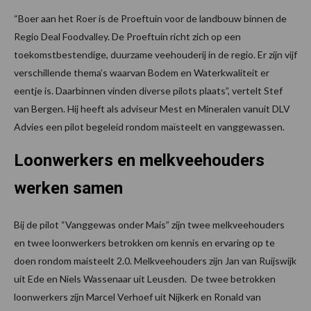
“Boer aan het Roer is de Proeftuin voor de landbouw binnen de
Regio Deal Foodvalley. De Proeftuin richt zich op een
toekomstbestendige, duurzame veehouderij in de regio. Er zijn vijf
verschillende thema’s waarvan Bodem en Waterkwaliteit er
eentje is. Daarbinnen vinden diverse pilots plaats”, vertelt Stef
van Bergen. Hij heeft als adviseur Mest en Mineralen vanuit DLV
Advies een pilot begeleid rondom maïsteelt en vanggewassen.
Loonwerkers en melkveehouders
werken samen
Bij de pilot “Vanggewas onder Mais” zijn twee melkveehouders
en twee loonwerkers betrokken om kennis en ervaring op te
doen rondom maisteelt 2.0. Melkveehouders zijn Jan van Ruijswijk
uit Ede en Niels Wassenaar uit Leusden. De twee betrokken
loonwerkers zijn Marcel Verhoef uit Nijkerk en Ronald van