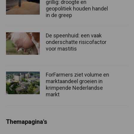
grillig: droogte en
geopolitiek houden handel
in de greep
De speenhuid: een vaak
onderschatte risicofactor
voor mastitis
ForFarmers ziet volume en
marktaandeel groeien in
krimpende Nederlandse
markt
Themapagina's