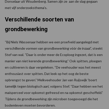
Donselaar uit Woudenberg. Samen zijn ze aan de slag gegaan
met vijf onderzoeksthema’s.
Verschillende soorten van
grondbewerking
“Bij Niels Wassenaar hebben we een proefveld aangelegd met
verschillende vormen van grondbewerking vóór de inzaai”, steekt
Stef van wal. “Daar is onder meer de Ecoploeg ingezet, dat is een
manier van niet kerende grondbewerking.” Ook spitten, ploegen
en cultiveren is daar vergeleken. “De veehouder was het meest
enthousiast over spitten. Dat leek op het oog de beste
opbrengst te geven.” Melkveehouder Jan van Ruijswijk ‘boert
tamelijk tegen biologisch aan’, volgens Stef. “Daar hebben we het
maïsperceel voor opkomst gefreesd en na opkomst geschoffeld.”
Tijdens de grondbewerking zijn microben toegevoegd die het
bodemleven moeten bevorderen.