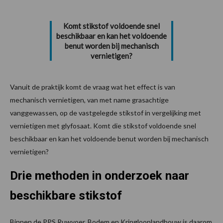
Komt stikstof voldoende snel
beschikbaar en kan het voldoende
benut worden bij mechanisch
vernietigen?
Vanuit de praktijk komt de vraag wat het effect is van
mechanisch vernietigen, van met name grasachtige
vanggewassen, op de vastgelegde stikstof in vergelijking met
vernietigen met glyfosaat. Komt die stikstof voldoende snel
beschikbaar en kan het voldoende benut worden bij mechanisch
vernietigen?
Drie methoden in onderzoek naar
beschikbare stikstof
Binnen de PPS Ruwvoer, Bodem en Kringlooplandbouw is daarom