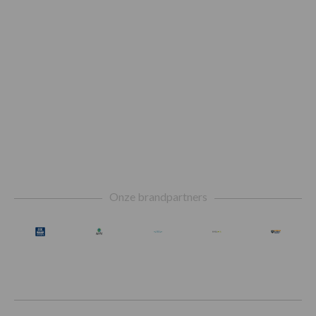
Footer
Onze brandpartners