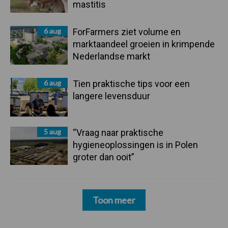
mastitis
6 aug
ForFarmers ziet volume en
marktaandeel groeien in krimpende
Nederlandse markt
6 aug
Tien praktische tips voor een
langere levensduur
5 aug
“Vraag naar praktische
hygieneoplossingen is in Polen
groter dan ooit”
Toon meer