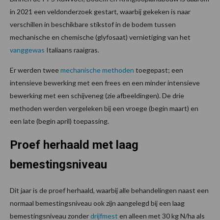
in 2021 een veldonderzoek gestart, waarbij gekeken is naar
verschillen in beschikbare stikstof in de bodem tussen
mechanische en chemische (glyfosaat) vernietiging van het
vanggewas
Italiaans raaigras.
Er werden twee
mechanische methoden
toegepast; een
intensieve bewerking met een frees en een minder intensieve
bewerking met een schijveneg (zie afbeeldingen). De drie
methoden werden vergeleken bij een vroege (begin maart) en
een late (begin april) toepassing.
Proef herhaald met laag
bemestingsniveau
Dit jaar is de proef herhaald, waarbij alle behandelingen naast een
normaal bemestingsniveau ook zijn aangelegd bij een laag
bemestingsniveau zonder
drijfmest
en alleen met 30 kg N/ha als