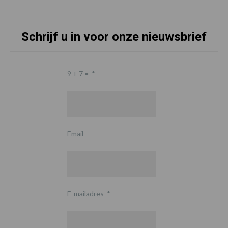
Schrijf u in voor onze nieuwsbrief
9 + 7 =
*
Email
E-mailadres
*