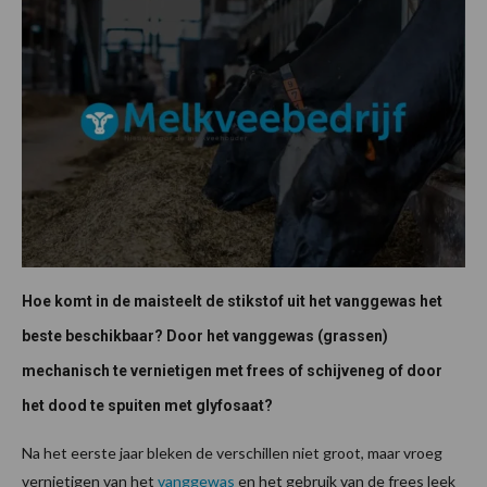
Hoe komt in de maisteelt de stikstof uit het vanggewas het
beste beschikbaar? Door het vanggewas (grassen)
mechanisch te vernietigen met frees of schijveneg of door
het dood te spuiten met glyfosaat?
Na het eerste jaar bleken de verschillen niet groot, maar vroeg
vernietigen van het
vanggewas
en het gebruik van de frees leek