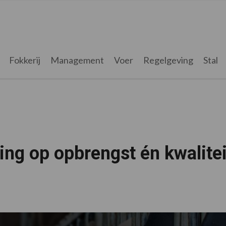
Fokkerij
Management
Voer
Regelgeving
Stal
ring op opbrengst én kwalitei