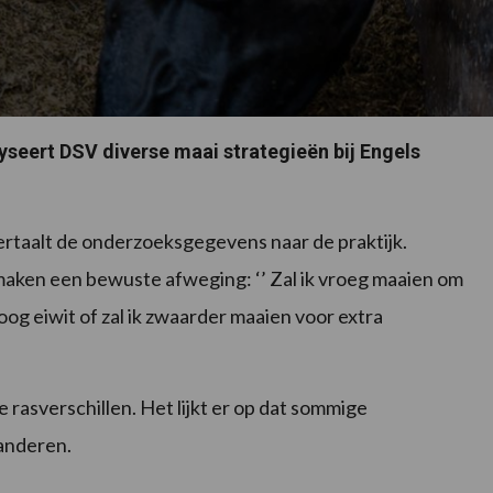
yseert DSV diverse maai strategieën bij Engels
rtaalt de onderzoeksgegevens naar de praktijk.
ken een bewuste afweging: ‘’ Zal ik vroeg maaien om
og eiwit of zal ik zwaarder maaien voor extra
 rasverschillen. Het lijkt er op dat sommige
 anderen.