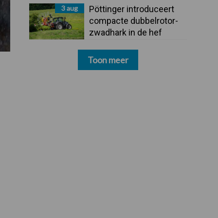
3 aug
Pöttinger introduceert
compacte dubbelrotor-
zwadhark in de hef
Toon meer