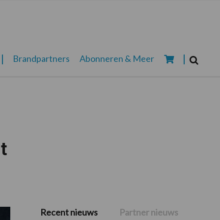
Zoeken...
Brandpartners
Abonneren & Meer
Zoek
t
Recent nieuws
Partner nieuws
Primaire