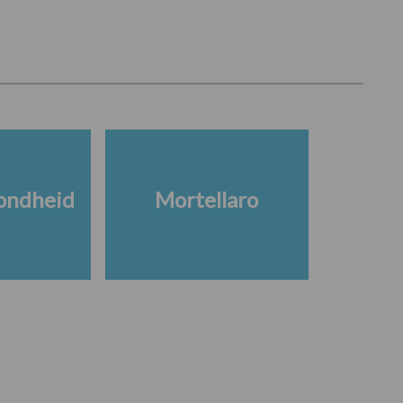
ondheid
Mortellaro