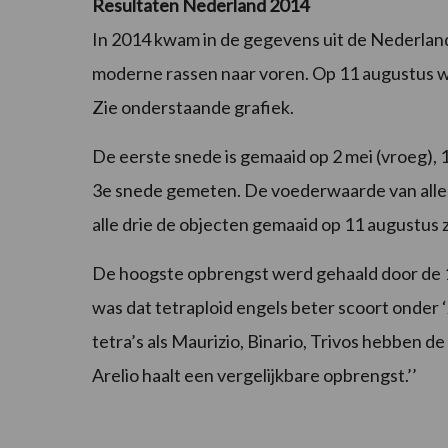
Resultaten Nederland 2014
In 2014 kwam in de gegevens uit de Nederla
moderne rassen naar voren. Op 11 augustus w
Zie onderstaande grafiek.
De eerste snede is gemaaid op 2 mei (vroeg), 1
3e snede gemeten. De voederwaarde van alle s
alle drie de objecten gemaaid op 11 augustus
De hoogste opbrengst werd gehaald door de 1
was dat tetraploid engels beter scoort onder 
tetra’s als Maurizio, Binario, Trivos hebben d
Arelio haalt een vergelijkbare opbrengst.’’