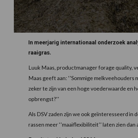
In meerjarig internationaal onderzoek anal
raaigras.
Luuk Maas, productmanager forage quality, ve
Maas geeft aan: ‘’Sommige melkveehouders ma
zeker te zijn van een hoge voederwaarde en ho
opbrengst?’’
Als DSV zaden zijn we ook geïnteresseerd in de
rassen meer ‘’maaiflexibiliteit’’ laten zien dan