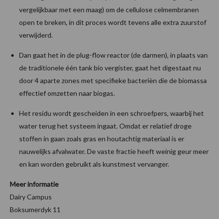
vergelijkbaar met een maag) om de cellulose celmembranen
open te breken, in dit proces wordt tevens alle extra zuurstof
verwijderd.
Dan gaat het in de plug-flow reactor (de darmen), in plaats van
de traditionele één tank bio vergister, gaat het digestaat nu
door 4 aparte zones met specifieke bacteriën die de biomassa
effectief omzetten naar biogas.
Het residu wordt gescheiden in een schroefpers, waarbij het
water terug het systeem ingaat. Omdat er relatief droge
stoffen in gaan zoals gras en houtachtig materiaal is er
nauwelijks afvalwater. De vaste fractie heeft weinig geur meer
en kan worden gebruikt als kunstmest vervanger.
Meer informatie
Dairy Campus
Boksumerdyk 11