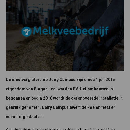
De mestvergisters op Dairy Campus zijn sinds 1 juli 2015
eigendom van Biogas Leeuwarden BV. Het ombouwen is
begonnen en begin 2016 wordt de gerenoveerde installatie in
gebruik genomen. Dairy Campus levert de koeienmest en
neemt digestaat af.
Al enige tijd waren er plannen om de mestvergisters op Dairy