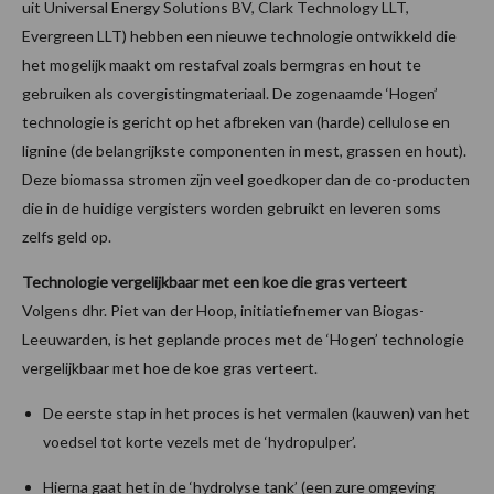
uit Universal Energy Solutions BV, Clark Technology LLT,
Evergreen LLT) hebben een nieuwe technologie ontwikkeld die
het mogelijk maakt om restafval zoals bermgras en hout te
gebruiken als co­vergistingmateriaal. De zogenaamde ‘Hogen’
technologie is gericht op het afbreken van (harde) cellulose en
lignine (de belangrijkste componenten in mest, grassen en hout).
Deze biomassa stromen zijn veel goedkoper dan de co-producten
die in de huidige vergisters worden gebruikt en leveren soms
zelfs geld op.
Technologie vergelijkbaar met een koe die gras verteert
Volgens dhr. Piet van der Hoop, initiatiefnemer van Biogas-
Leeuwarden, is het geplande proces met de ‘Hogen’ technologie
vergelijkbaar met hoe de koe gras verteert.
De eerste stap in het proces is het vermalen (kauwen) van het
voedsel tot korte vezels met de ‘hydropulper’.
Hierna gaat het in de ‘hydrolyse tank’ (een zure omgeving