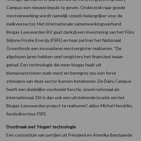
Campus een nieuwe impuls te geven. Onderzoek naar goede
mestverwerking wordt namelijk steeds belangrijker voor de
melkveesector. Het internationale samenwerkingsverband
Biogas-Leeuwarden BV gaat dankzij een investering van het Fûns
Skjinne Fryske Enerzjy (FSFE) en haar partner het Nationaal
Groenfonds een innovatieve mestvergister realiseren. “De
afgelopen jaren hebben veel vergisters het financieel zwaar
gehad. Een technologie die meer biogas haalt uit
biomassastromen zoals mest en bermgras zou een forse
stimulans van deze sector kunnen betekenen. De Dairy Campus
heeft een duidelijke voorbeeld functie, zowel nationaal als
internationaal. Dit is dan ook een uitstekende locatie om het
Biogas-Leeuwarden project te realiseren”, aldus Michel Hendriks,
fondsdirecteur FSFE.
Doorbraak met ‘Hogen’ technologie
Een consortium van partijen uit Friesland en Amerika (bestaande