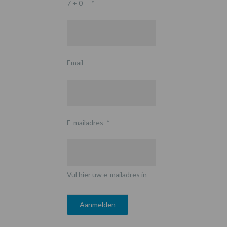
7 + 0 =
*
Email
E-mailadres
*
Vul hier uw e-mailadres in