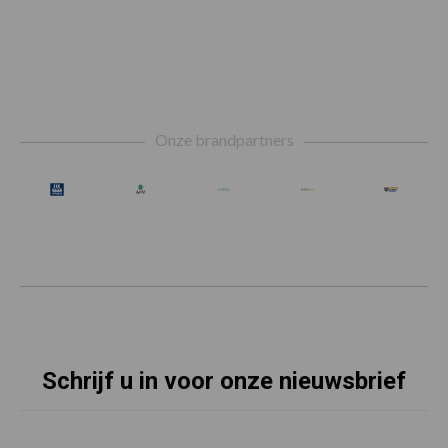
Footer
Onze brandpartners
Schrijf u in voor onze nieuwsbrief