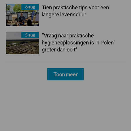
6 aug
Tien praktische tips voor een
langere levensduur
5 aug
“Vraag naar praktische
hygieneoplossingen is in Polen
groter dan ooit”
Toon meer