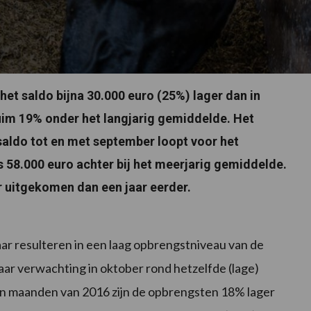
et saldo bijna 30.000 euro (25%) lager dan in
ruim 19% onder het langjarig gemiddelde. Het
ldo tot en met september loopt voor het
s 58.000 euro achter bij het meerjarig gemiddelde.
er uitgekomen dan een jaar eerder.
aar resulteren in een laag opbrengstniveau van de
 naar verwachting in oktober rond hetzelfde (lage)
gen maanden van 2016 zijn de opbrengsten 18% lager