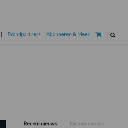
Zoeken...
Brandpartners
Abonneren & Meer
Zoek
Recent nieuws
Partner nieuws
Primaire