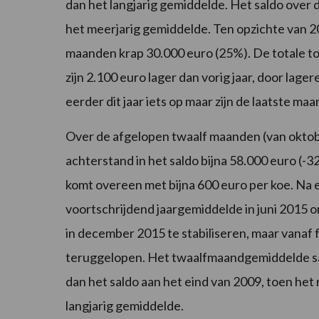
dan het langjarig gemiddelde. Het saldo over
het meerjarig gemiddelde. Ten opzichte van 20
maanden krap 30.000 euro (25%). De totale 
zijn 2.100 euro lager dan vorig jaar, door lag
eerder dit jaar iets op maar zijn de laatste ma
Over de afgelopen twaalf maanden (van okto
achterstand in het saldo bijna 58.000 euro (-
komt overeen met bijna 600 euro per koe. Na ee
voortschrijdend jaargemiddelde in juni 2015 o
in december 2015 te stabiliseren, maar vanaf 
teruggelopen. Het twaalfmaandgemiddelde sald
dan het saldo aan het eind van 2009, toen het 
langjarig gemiddelde.