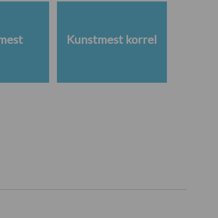
mest
Kunstmest korrel