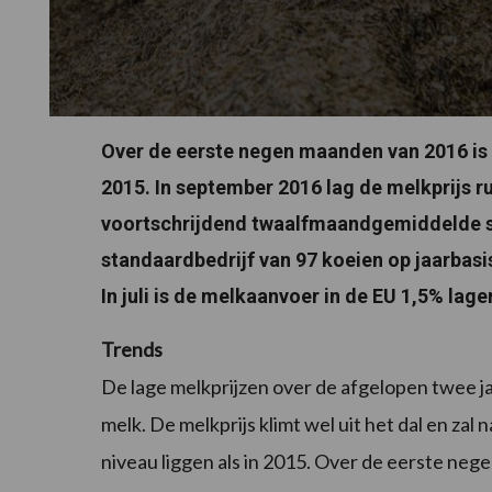
Over de eerste negen maanden van 2016 is h
2015. In september 2016 lag de melkprijs 
voortschrijdend twaalfmaandgemiddelde sa
standaardbedrijf van 97 koeien op jaarbasi
In juli is de melkaanvoer in de EU 1,5% lag
Trends
De lage melkprijzen over de afgelopen twee j
melk. De melkprijs klimt wel uit het dal en zal
niveau liggen als in 2015. Over de eerste ne