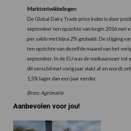
Marktontwikkelingen
De Global Dairy Trade price index is door pos
september ten opzichte van begin 2016 met e
per saldo met bijna 2% gedaald. De stijging
ten opzichte van dezelfde maand van het vorig 
september. In de EU was de melkaanvoer tot e
dit verschil met vorig jaar vlakt af en wordt ze
1,5% lager dan een jaar eerder.
Bron: Agrimatie
Aanbevolen voor jou!