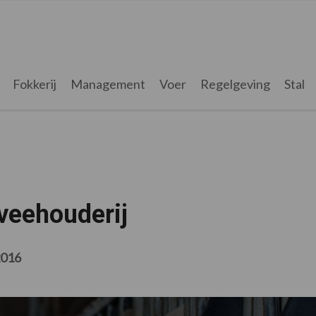
Fokkerij
Management
Voer
Regelgeving
Stal
veehouderij
2016