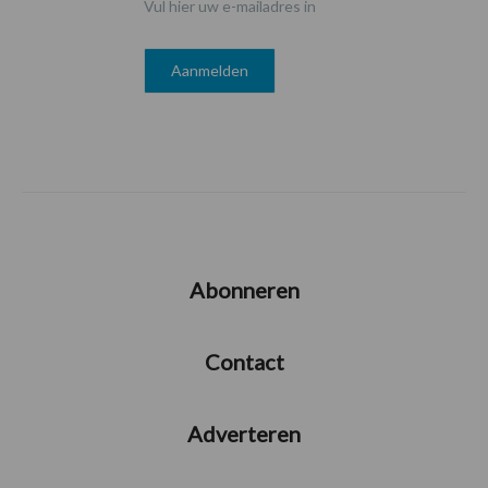
Vul hier uw e-mailadres in
Abonneren
Contact
Adverteren