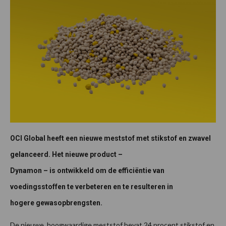
OCI Global heeft een nieuwe meststof met stikstof en zwavel
gelanceerd. Het nieuwe product –
Dynamon – is ontwikkeld om de efficiëntie van
voedingsstoffen te verbeteren en te resulteren in
hogere gewasopbrengsten.
De nieuwe, hoogwaardige meststof bevat 24 procent stikstof en