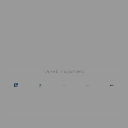
Footer
Onze brandpartners