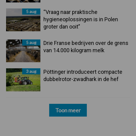
5 aug
“Vraag naar praktische
hygieneoplossingen is in Polen
groter dan ooit”
5 aug
Drie Franse bedrijven over de grens
van 14.000 kilogram melk
3 aug
Pöttinger introduceert compacte
dubbelrotor-zwadhark in de hef
Toon meer