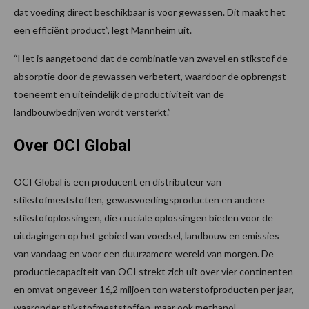
dat voeding direct beschikbaar is voor gewassen. Dit maakt het
een efficiënt product”, legt Mannheim uit.
“Het is aangetoond dat de combinatie van zwavel en stikstof de
absorptie door de gewassen verbetert, waardoor de opbrengst
toeneemt en uiteindelijk de productiviteit van de
landbouwbedrijven wordt versterkt.”
Over OCI Global
OCI Global is een producent en distributeur van
stikstofmeststoffen, gewasvoedingsproducten en andere
stikstofoplossingen, die cruciale oplossingen bieden voor de
uitdagingen op het gebied van voedsel, landbouw en emissies
van vandaag en voor een duurzamere wereld van morgen. De
productiecapaciteit van OCI strekt zich uit over vier continenten
en omvat ongeveer 16,2 miljoen ton waterstofproducten per jaar,
waaronder stikstofmeststoffen, maar ook methanol,