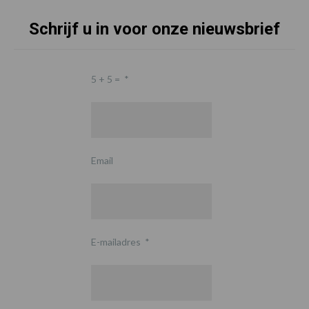
Schrijf u in voor onze nieuwsbrief
5 + 5 =
*
Email
E-mailadres
*