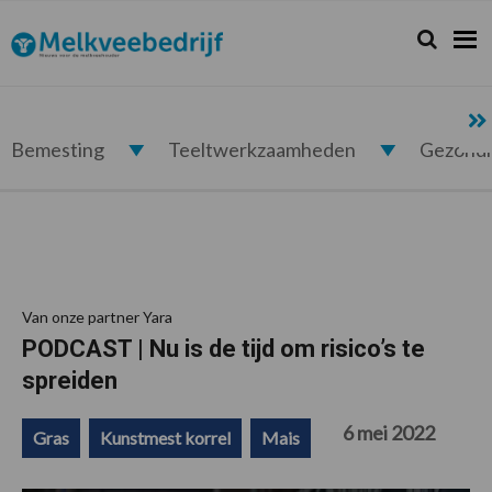
Spring
Door
Spring
Spring
naar
naar
naar
naar
Zoeken...
Zoek
Melkveebedrijf.nl
de
de
de
de
hoofdnavigatie
hoofd
eerste
voettekst
inhoud
sidebar
Bemesting
Teeltwerkzaamheden
Gezond
Van onze partner Yara
PODCAST | Nu is de tijd om risico’s te
spreiden
6 mei 2022
Gras
Kunstmest korrel
Mais