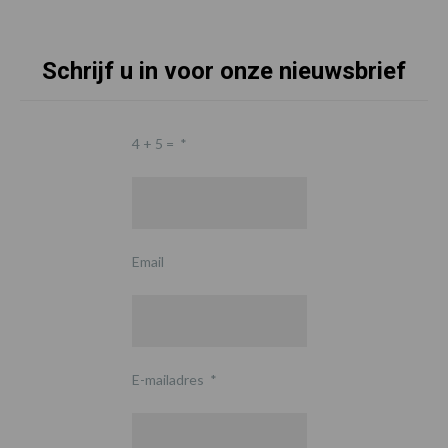
Schrijf u in voor onze nieuwsbrief
4 + 5 =
*
Email
E-mailadres
*