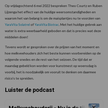
Op vrijdagochtend 6 mei 2022 bespreken Theo Courtz en Ruben
Lijzenga het effect van de huidige weersomstandigheden en
waarom het van belang is om de maïsplantjes nu te voorzien van
YaraVita Solatrel
of
YaraVita Biotrac
. Met het huidige gebrek aan
water is extra weerbaarheid geboden en dat is precies wat deze
middelen doen!
Tevens wordt er gesproken over de prijzen van het moment en
hoe melkveehouders zich het beste kunnen voorbereiden op de
volgende snedes en de rest van het seizoen. De tijd dat er
maandag gebeld kon worden voor kunstmest op woensdag is
voorbij, het is noodzakelijk om vooruit te denken om daarmee
risico’s te spreiden.
Luister de podcast