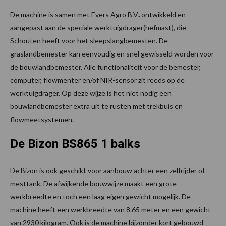
De machine is samen met Evers Agro B.V
.
ontwikkeld en
aangepast aan de speciale werktuigdrager(hefmast), die
Schouten heeft voor het sleepslangbemesten. De
graslandbemester kan eenvoudig en snel gewisseld worden voor
de bouwlandbemester. Alle functionaliteit voor de bemester,
computer, flowmenter en/of NIR-sensor zit reeds op de
werktuigdrager. Op deze wijze is het niet nodig een
bouwlandbemester extra uit te rusten met trekbuis en
flowmeetsystemen.
De Bizon BS865 1 balks
De Bizon is ook geschikt voor aanbouw achter een zelfrijder of
mesttank. De afwijkende bouwwijze maakt een grote
werkbreedte en toch een laag eigen gewicht mogelijk. De
machine heeft een werkbreedte van 8.65 meter en een gewicht
van 2930 kilogram. Ook is de machine bijzonder kort gebouwd