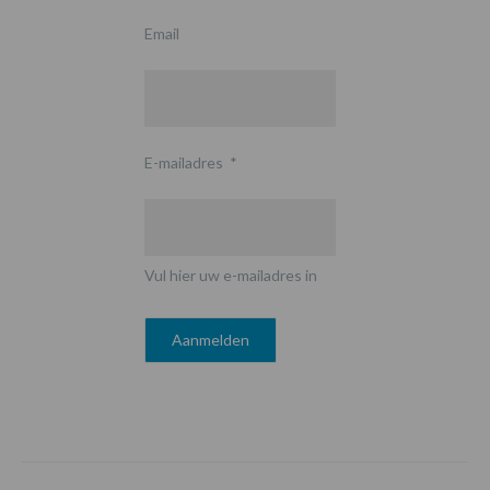
Email
E-mailadres
*
Vul hier uw e-mailadres in