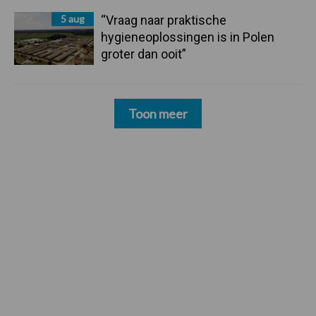
5 aug
“Vraag naar praktische
hygieneoplossingen is in Polen
groter dan ooit”
Toon meer