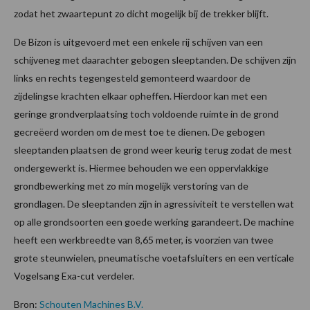
zodat het zwaartepunt zo dicht mogelijk bij de trekker blijft.
De Bizon is uitgevoerd met een enkele rij schijven van een
schijveneg met daarachter gebogen sleeptanden. De schijven zijn
links en rechts tegengesteld gemonteerd waardoor de
zijdelingse krachten elkaar opheffen. Hierdoor kan met een
geringe grondverplaatsing toch voldoende ruimte in de grond
gecreëerd worden om de mest toe te dienen. De gebogen
sleeptanden plaatsen de grond weer keurig terug zodat de mest
ondergewerkt is. Hiermee behouden we een oppervlakkige
grondbewerking met zo min mogelijk verstoring van de
grondlagen. De sleeptanden zijn in agressiviteit te verstellen wat
op alle grondsoorten een goede werking garandeert. De machine
heeft een werkbreedte van 8,65 meter, is voorzien van twee
grote steunwielen, pneumatische voetafsluiters en een verticale
Vogelsang Exa-cut verdeler.
Bron:
Schouten Machines B.V.