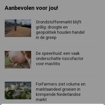
Aanbevolen voor jou!
Grondstoffenmarkt blijft
grillig: droogte en
geopolitiek houden handel
in de greep
De speenhuid: een vaak
onderschatte risicofactor
voor mastitis
ForFarmers ziet volume en
marktaandeel groeien in
krimpende Nederlandse
markt