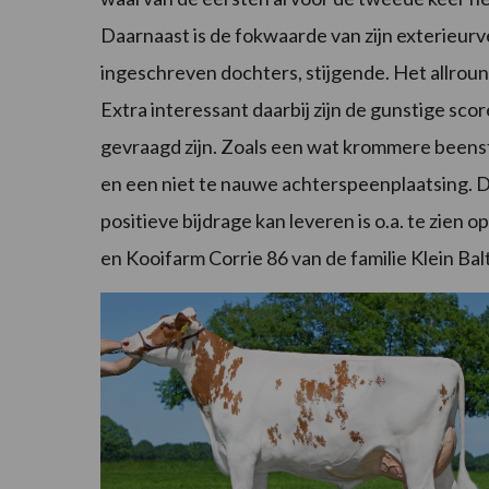
Daarnaast is de fokwaarde van zijn exterieur
ingeschreven dochters, stijgende. Het allroun
Extra interessant daarbij zijn de gunstige sco
gevraagd zijn. Zoals een wat krommere beens
en een niet te nauwe achterspeenplaatsing. D
positieve bijdrage kan leveren is o.a. te zien o
en Kooifarm Corrie 86 van de familie Klein Bal