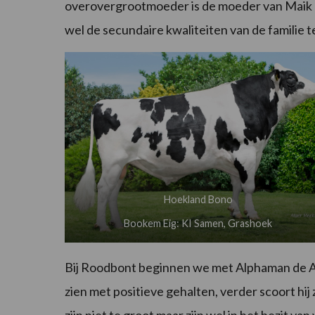
overovergrootmoeder is de moeder van Maik e
wel de secundaire kwaliteiten van de familie t
Hoekland Bono
Bookem Eig: KI Samen, Grashoek
Bij Roodbont beginnen we met Alphaman de A
zien met positieve gehalten, verder scoort hi