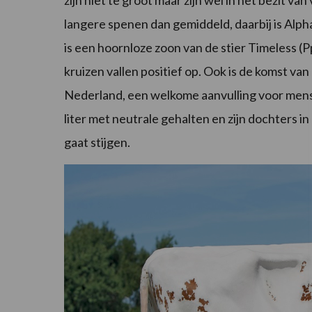
zijn niet te groot maar zijn wel in het bezit va
langere spenen dan gemiddeld, daarbij is Alph
is een hoornloze zoon van de stier Timeless (Pp
kruizen vallen positief op. Ook is de komst v
Nederland, een welkome aanvulling voor mensen
liter met neutrale gehalten en zijn dochters in 
gaat stijgen.