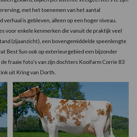
vererving, met het toenemen van het aantal
d verhaal is gebleven, alleen op een hoger niveau.
res voor enkele kenmerken die vanuit de praktijk veel
tand (zijaanzicht), een bovengemiddelde speenlengte
at Best Sun ook op exterieurgebied een bijzonder
p de fraaie foto’s van zijn dochters Kooifarm Corrie 83
tink uit Kring van Dorth.