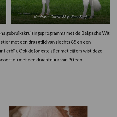
Kooifarm Corrie 83 (v. Best Sun)
 ons gebruikskruisingsprogramma met de Belgische Wit
stier met een draagtijd van slechts 85 en een
 erbij). Ook de jongste stier met cijfers wist deze
scoort nu met een drachtduur van 90 een