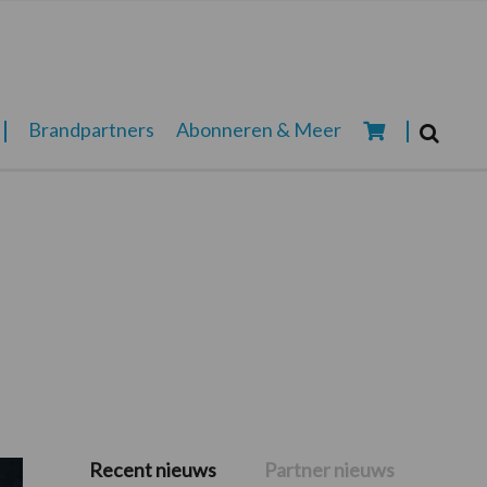
Zoeken...
Brandpartners
Abonneren & Meer
Zoek
Recent nieuws
Partner nieuws
Primaire