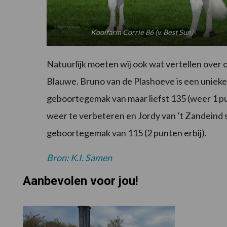
Kooifarm Corrie 86 (v. Best Sun)
Natuurlijk moeten wij ook wat vertellen over
Blauwe. Bruno van de Plashoeve is een unieke 
geboortegemak van maar liefst 135 (weer 1 punt
weer te verbeteren en Jordy van ’t Zandeind 
geboortegemak van 115 (2 punten erbij).
Bron: K.I. Samen
Aanbevolen voor jou!