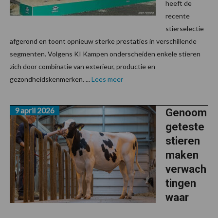
heeft de
recente
stierselectie
afgerond en toont opnieuw sterke prestaties in verschillende
segmenten. Volgens KI Kampen onderscheiden enkele stieren
zich door combinatie van exterieur, productie en
gezondheidskenmerken. ...
Lees meer
9 april 2026
Genoom
geteste
stieren
maken
verwach
tingen
waar