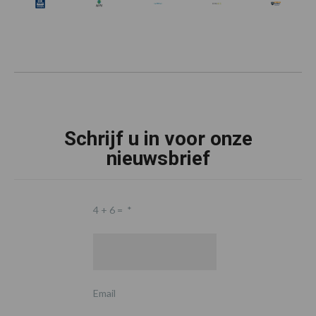
Schrijf u in voor onze
nieuwsbrief
4 + 6 =
*
Email