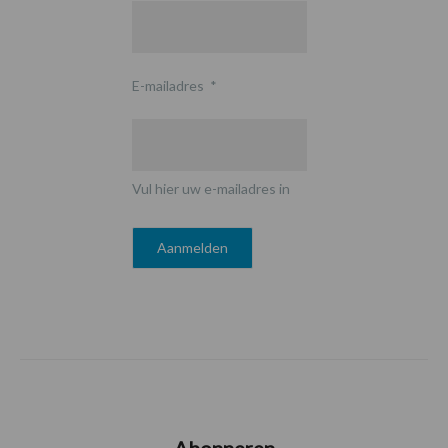
E-mailadres
*
Vul hier uw e-mailadres in
Abonneren