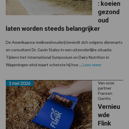
: koeien
gezond
oud
laten worden steeds belangrijker
De Amerikaanse melkveehouderij bevindt zich volgens dierenarts
en consultant Dr. Gavin Staley in een uitzonderlijke situatie.
Tijdens het International Symposium on Dairy Nutrition in
Wageningen eind maart schetste hij hoe ...
Lees meer
1 mei 2026
Van onze
partner
Fransen
Gerrits
Vernieu
wde
Flink