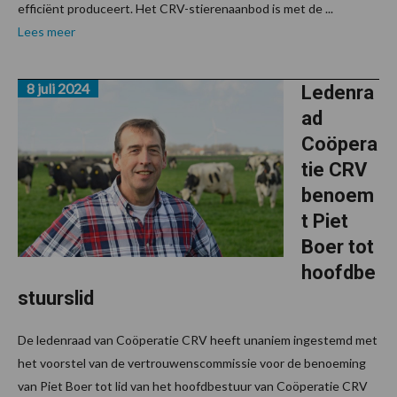
efficiënt produceert. Het CRV-stierenaanbod is met de ...
Lees meer
8 juli 2024
Ledenra
ad
Coöpera
tie CRV
benoem
t Piet
Boer tot
hoofdbe
stuurslid
De ledenraad van Coöperatie CRV heeft unaniem ingestemd met
het voorstel van de vertrouwenscommissie voor de benoeming
van Piet Boer tot lid van het hoofdbestuur van Coöperatie CRV