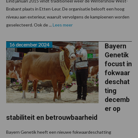
Eind januari 2015 vindt traditioneel weer de Wintershow West-
Brabant plaats in Etten-Leur. De organisatie belooft een hoog
niveau aan exterieur, waaruit vervolgens de kampioenen worden
geselecteerd. Ook de ...
Lees meer
16 december 2024
Bayern
Genetik
focust in
fokwaar
deschat
ting
decemb
er op
stabiliteit en betrouwbaarheid
Bayern Genetik heeft een nieuwe fokwaardeschatting