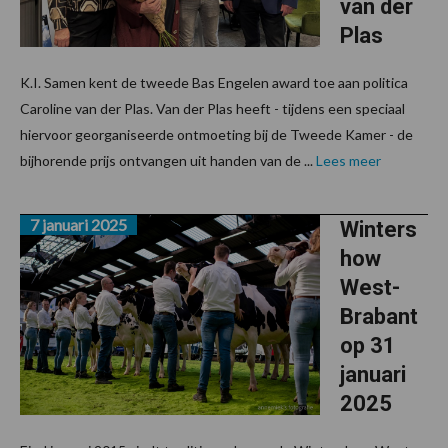
van der
Plas
K.I. Samen kent de tweede Bas Engelen award toe aan politica
Caroline van der Plas. Van der Plas heeft - tijdens een speciaal
hiervoor georganiseerde ontmoeting bij de Tweede Kamer - de
bijhorende prijs ontvangen uit handen van de ...
Lees meer
7 januari 2025
Winters
how
West-
Brabant
op 31
januari
2025