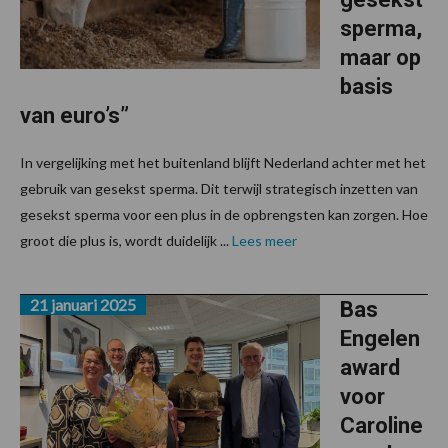
sperma,
maar op
basis
van euro’s”
In vergelijking met het buitenland blijft Nederland achter met het
gebruik van gesekst sperma. Dit terwijl strategisch inzetten van
gesekst sperma voor een plus in de opbrengsten kan zorgen. Hoe
groot die plus is, wordt duidelijk ...
Lees meer
21 januari 2025
Bas
Engelen
award
voor
Caroline