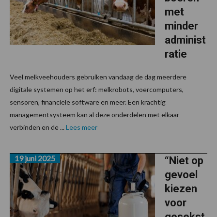
met
minder
administ
ratie
Veel melkveehouders gebruiken vandaag de dag meerdere
digitale systemen op het erf: melkrobots, voercomputers,
sensoren, financiële software en meer. Een krachtig
managementsysteem kan al deze onderdelen met elkaar
verbinden en de ...
Lees meer
19 juni 2025
“Niet op
gevoel
kiezen
voor
gesekst