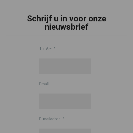
Schrijf u in voor onze
nieuwsbrief
1 + 6 =
*
Email
E-mailadres
*