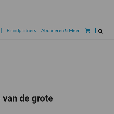
Zoeken...
Brandpartners
Abonneren & Meer
Zoek
e van de grote