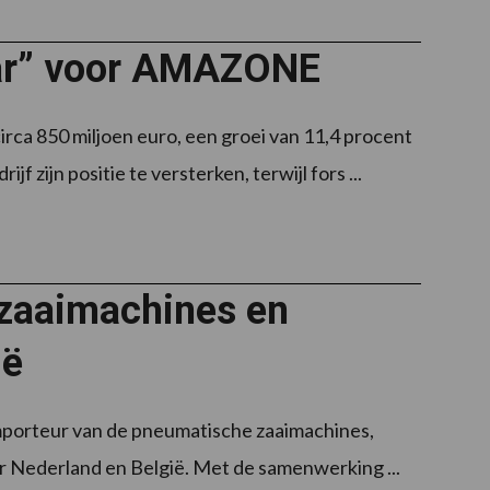
aar” voor AMAZONE
ca 850 miljoen euro, een groei van 11,4 procent
f zijn positie te versterken, terwijl fors ...
 zaaimachines en
ië
 importeur van de pneumatische zaaimachines,
r Nederland en België. Met de samenwerking ...