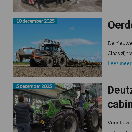
10 december 2025
Oerde
De nieuwe 
Claas zijn
Lees meer
5 december 2025
Deutz
cabi
Voor bezit