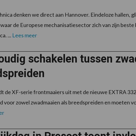
chnica denken we direct aan Hannover. Eindeloze hallen, 
 waar de Europese mechanisatiesector zich van zijn beste k
a. ...
Lees meer
oudig schakelen tussen zwa
dspreiden
idt de XF-serie frontmaaiers uit met de nieuwe EXTRA 3
ld voor zowel zwadmaaien als breedspreiden en moeten voor
er