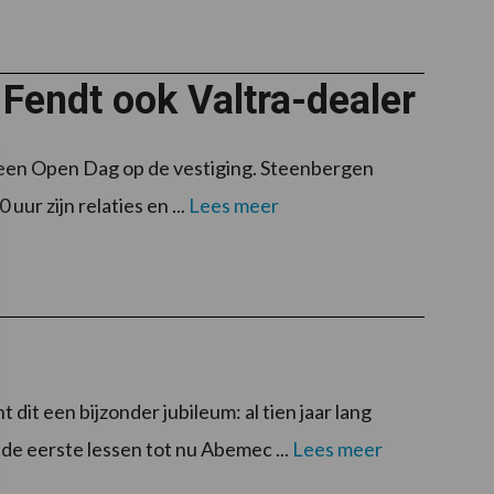
Fendt ook Valtra-dealer
een Open Dag op de vestiging. Steenbergen
uur zijn relaties en ...
Lees meer
dit een bijzonder jubileum: al tien jaar lang
 de eerste lessen tot nu Abemec ...
Lees meer