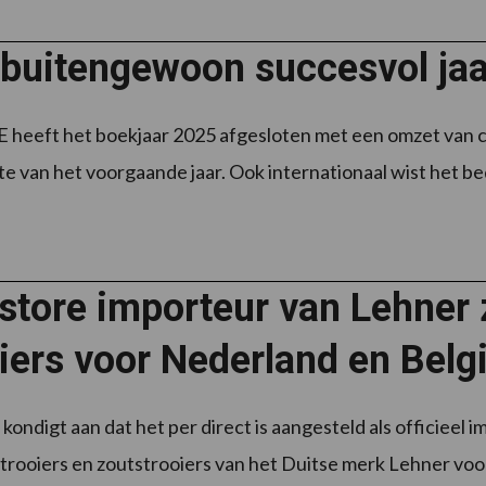
 buitengewoon succesvol j
eft het boekjaar 2025 afgesloten met een omzet van cir
e van het voorgaande jaar. Ook internationaal wist het bedrij
store importeur van Lehner
iers voor Nederland en Belg
kondigt aan dat het per direct is aangesteld als officieel
trooiers en zoutstrooiers van het Duitse merk Lehner voo