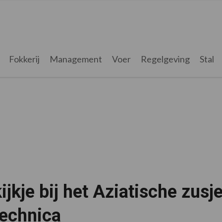
Fokkerij
Management
Voer
Regelgeving
Stal
ijkje bij het Aziatische zusj
technica