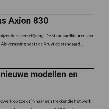
aas Axion 830
bijzondere verschijning. De standaardkleuren van
Als verassing heeft de Kruyf de standaard ...
t nieuwe modellen en
ldwerk op zoek zijn naar een trekker die het werk