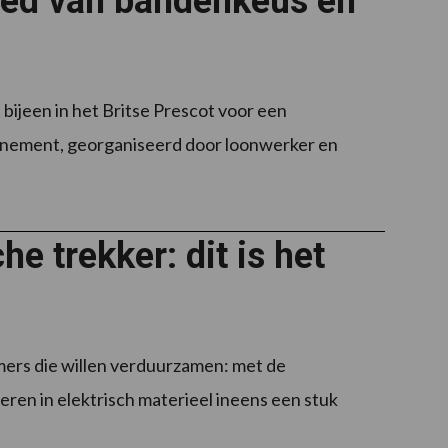
loed van bandenkeus en
bijeen in het Britse Prescot voor een
enement, georganiseerd door loonwerker en
e trekker: dit is het
mers die willen verduurzamen: met de
ren in elektrisch materieel ineens een stuk