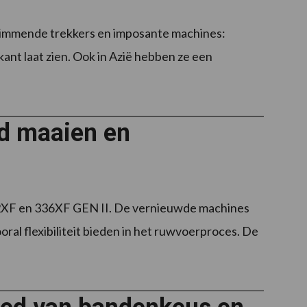
glimmende trekkers en imposante machines:
ant laat zien. Ook in Azië hebben ze een
d maaien en
32XF en 336XF GEN II. De vernieuwde machines
al flexibiliteit bieden in het ruwvoerproces. De