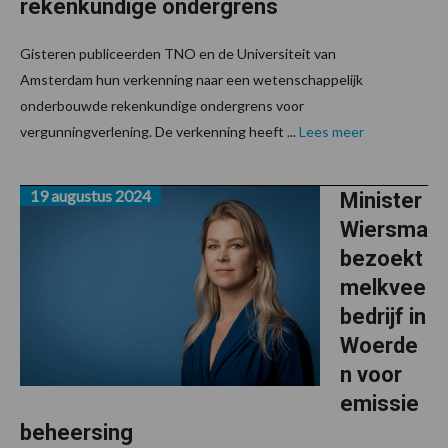
rekenkundige ondergrens
Gisteren publiceerden TNO en de Universiteit van
Amsterdam hun verkenning naar een weten­schap­pelijk
onderbouwde rekenkundige ondergrens voor
vergunningverlening. De verkenning heeft ...
Lees meer
19 augustus 2024
Minister
Wiersma
bezoekt
melkvee
bedrijf in
Woerde
n voor
emissie
beheersing