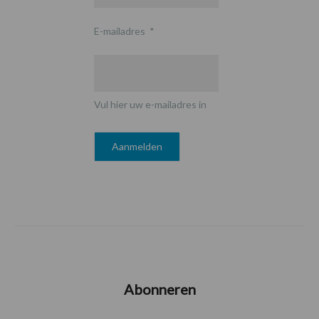
E-mailadres
*
Vul hier uw e-mailadres in
Abonneren