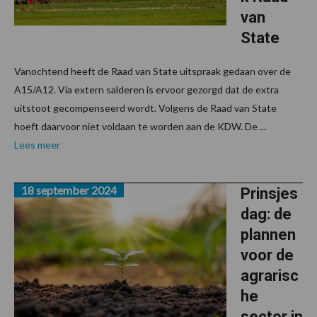
van
State
Vanochtend heeft de Raad van State uitspraak gedaan over de
A15/A12. Via extern salderen is ervoor gezorgd dat de extra
uitstoot gecompenseerd wordt. Volgens de Raad van State
hoeft daarvoor niet voldaan te worden aan de KDW. De ...
Lees meer
18 september 2024
Prinsjes
dag: de
plannen
voor de
agrarisc
he
sector in