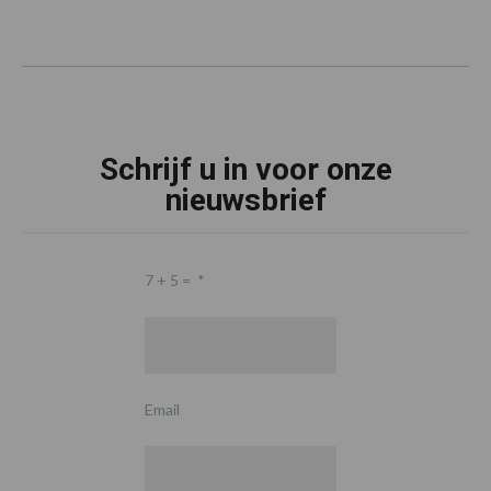
Schrijf u in voor onze
nieuwsbrief
7 + 5 =
*
Email