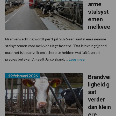
arme
stalsyst
emen
melkvee
Naar verwachting wordt per 1 juli 2026 een aantal emissiearme
stalsystemen voor melkvee uitgefaseerd. “Dat klinkt ingrijpend,
maar het is belangrijk om scherp te hebben wat ‘uitfaseren’
precies betekent”, geeft Jarco Brand, ...
Lees meer
19 februari 2026
Brandvei
ligheid g
aat
verder
dan klein
ere