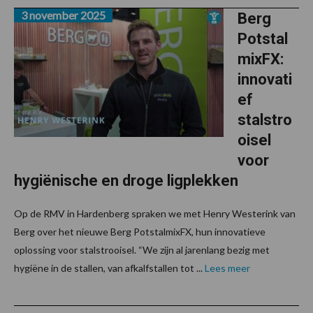
3 november 2025
Berg
Potstal
mixFX:
innovati
ef
stalstro
oisel
voor
hygiënische en droge ligplekken
Op de RMV in Hardenberg spraken we met Henry Westerink van
Berg over het nieuwe Berg PotstalmixFX, hun innovatieve
oplossing voor stalstrooisel. “We zijn al jarenlang bezig met
hygiëne in de stallen, van afkalfstallen tot ...
Lees meer