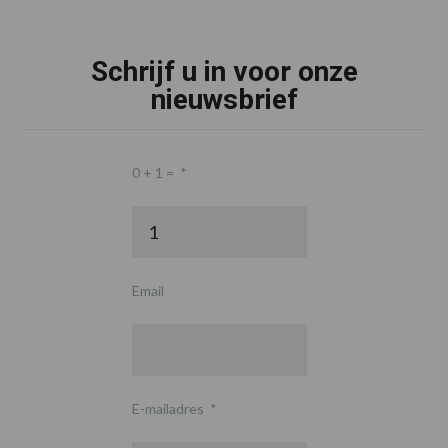
Schrijf u in voor onze
nieuwsbrief
0 + 1 =
*
Email
E-mailadres
*