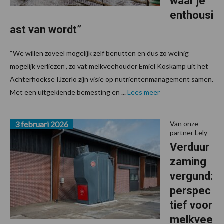
waar je
enthousi
ast van wordt”
“We willen zoveel mogelijk zelf benutten en dus zo weinig
mogelijk verliezen”, zo vat melkveehouder Emiel Koskamp uit het
Achterhoekse IJzerlo zijn visie op nutriëntenmanagement samen.
Met een uitgekiende bemesting en ...
Lees meer
3 februari 2026
Van onze
partner Lely
Verduur
zaming
vergund:
perspec
tief voor
melkvee