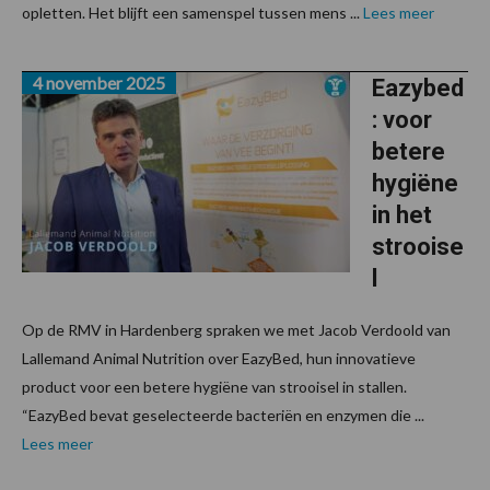
opletten. Het blijft een samenspel tussen mens ...
Lees meer
4 november 2025
Eazybed
: voor
betere
hygiëne
in het
strooise
l
Op de RMV in Hardenberg spraken we met Jacob Verdoold van
Lallemand Animal Nutrition over EazyBed, hun innovatieve
product voor een betere hygiëne van strooisel in stallen.
“EazyBed bevat geselecteerde bacteriën en enzymen die ...
Lees meer