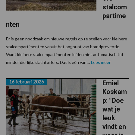
stalcom
partime
nten
Er is geen noodzaak om nieuwe regels op te stellen voor kleinere
stalcompartimenten vanuit het oogpunt van brandpreventie.
Want kleinere stalcompartimenten leiden niet automatisch tot
minder dierlijke slachtoffers. Dat is één van ...
Lees meer
16 februari 2026
Emiel
Koskam
p: “Doe
wat je
leuk
vindt en