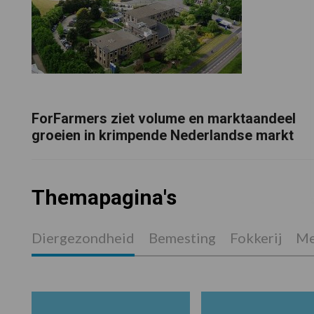
ForFarmers ziet volume en marktaandeel
groeien in krimpende Nederlandse markt
Themapagina's
Diergezondheid
Bemesting
Fokkerij
Me