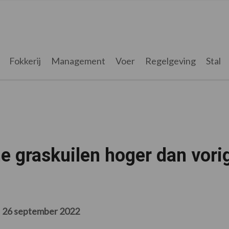
Fokkerij
Management
Voer
Regelgeving
Stal
e graskuilen hoger dan vori
26 september 2022