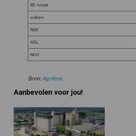
RE-totaal
suikers
NDF
ADL
NH3
Bron:
Agrifirm
Aanbevolen voor jou!