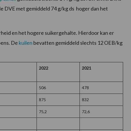
s de DVE met gemiddeld 74 g/kg ds hoger dan het
rheid en het hogere suikergehalte. Hierdoor kan er
pens. De
kuilen
bevatten gemiddeld slechts 12 OEB/kg
2022
2021
506
478
875
832
75,2
72,6