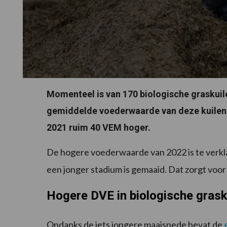
Momenteel is van 170 biologische graskui
gemiddelde voederwaarde van deze kuilen k
2021 ruim 40 VEM hoger.
De hogere voederwaarde van 2022 is te verklar
een jonger stadium is gemaaid. Dat zorgt voo
Hogere DVE in biologische grask
Ondanks de iets jongere maaisnede bevat de