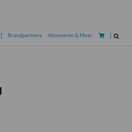
Zoeken...
Brandpartners
Abonneren & Meer
Zoek
g