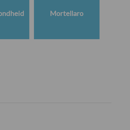
ondheid
Mortellaro