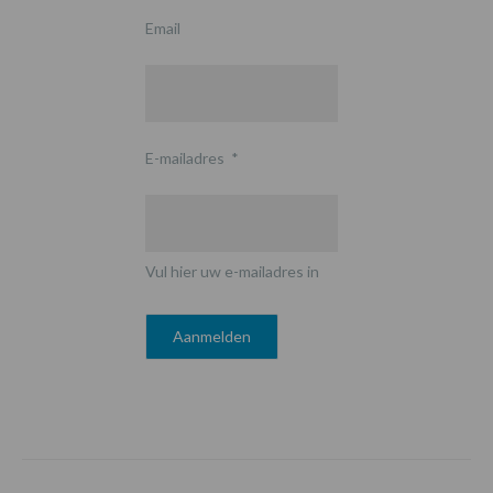
Email
E-mailadres
*
Vul hier uw e-mailadres in