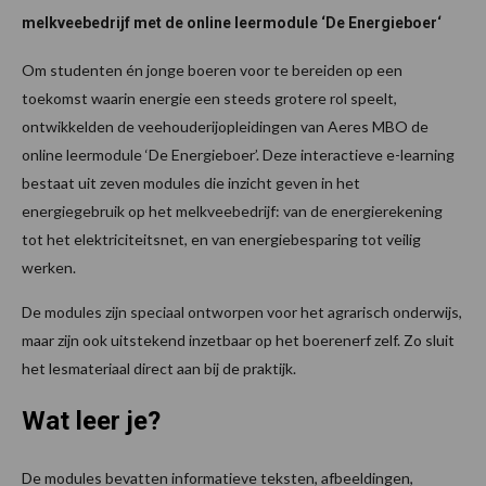
melkveebedrijf met de online leermodule ‘De Energieboer‘
Om studenten én jonge boeren voor te bereiden op een
toekomst waarin energie een steeds grotere rol speelt,
ontwikkelden de veehouderijopleidingen van Aeres MBO de
online leermodule ‘De Energieboer’. Deze interactieve e-learning
bestaat uit zeven modules die inzicht geven in het
energiegebruik op het melkveebedrijf: van de energierekening
tot het elektriciteitsnet, en van energiebesparing tot veilig
werken.
De modules zijn speciaal ontworpen voor het agrarisch onderwijs,
maar zijn ook uitstekend inzetbaar op het boerenerf zelf. Zo sluit
het lesmateriaal direct aan bij de praktijk.
Wat leer je?
De modules bevatten informatieve teksten, afbeeldingen,