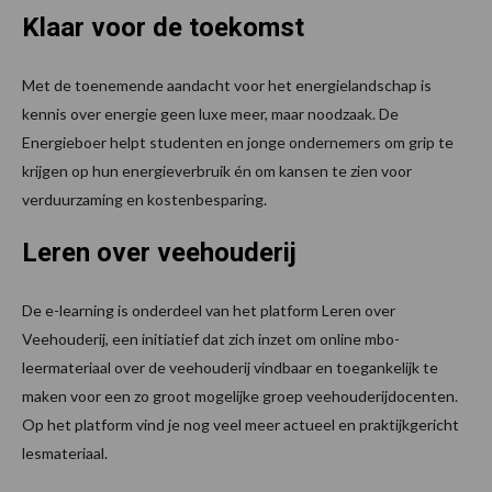
Klaar voor de toekomst
Met de toenemende aandacht voor het energielandschap is
kennis over energie geen luxe meer, maar noodzaak. De
Energieboer helpt studenten en jonge ondernemers om grip te
krijgen op hun energieverbruik én om kansen te zien voor
verduurzaming en kostenbesparing.
Leren over veehouderij
De e-learning is onderdeel van het platform Leren over
Veehouderij, een initiatief dat zich inzet om online mbo-
leermateriaal over de veehouderij vindbaar en toegankelijk te
maken voor een zo groot mogelijke groep veehouderijdocenten.
Op het platform vind je nog veel meer actueel en praktijkgericht
lesmateriaal.